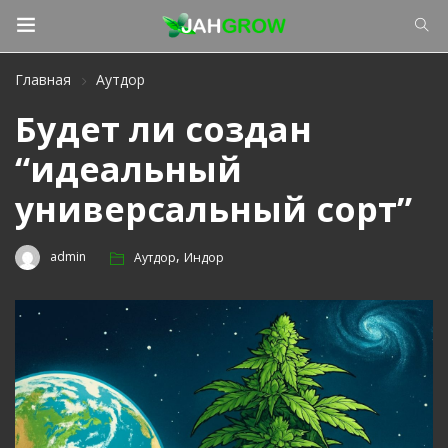
Главная
Аутдор
Будет ли создан
“идеальный
универсальный сорт”
,
admin
Аутдор
Индор