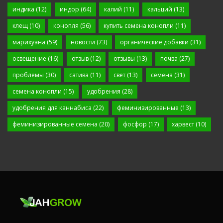
индика
(12)
индор
(64)
калий
(11)
кальций
(13)
клещ
(10)
конопля
(56)
купить семена конопли
(11)
марихуана
(59)
новости
(73)
органические добавки
(31)
освещение
(16)
отзыв
(12)
отзывы
(13)
почва
(27)
проблемы
(30)
сатива
(11)
свет
(13)
семена
(31)
семена конопли
(15)
удобрения
(28)
удобрения для каннабиса
(22)
феминизированные
(13)
феминизированные семена
(20)
фосфор
(17)
харвест
(10)