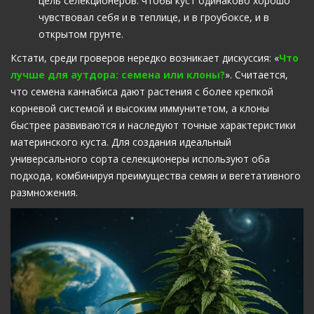
цель селекционеров: чтобы куст одинаково хорошо
чувствовал себя и в теплице, и в гроубоксе, и в
открытом грунте.
Кстати, среди гроверов нередко возникает дискуссия: «
Что
лучше для аутдора: семена или клоны?
». Считается,
что семена каннабиса дают растения с более крепкой
корневой системой и высоким иммунитетом, а клоны
быстрее развиваются и наследуют точные характеристики
материнского куста. Для создания идеальный
универсального сорта селекционеры используют оба
подхода, комбинируя преимущества семян и вегетативного
размножения.