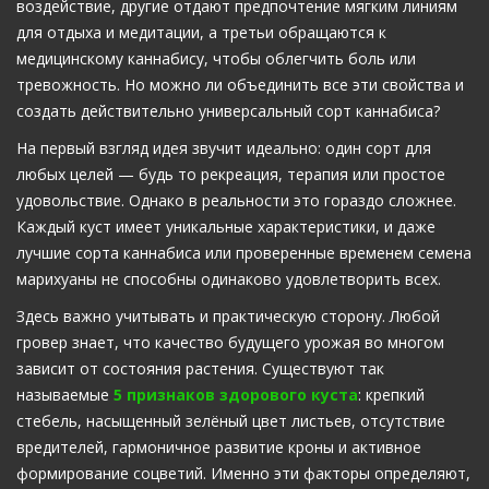
воздействие, другие отдают предпочтение мягким линиям
для отдыха и медитации, а третьи обращаются к
медицинскому каннабису, чтобы облегчить боль или
тревожность. Но можно ли объединить все эти свойства и
создать действительно универсальный сорт каннабиса?
На первый взгляд идея звучит идеально: один сорт для
любых целей — будь то рекреация, терапия или простое
удовольствие. Однако в реальности это гораздо сложнее.
Каждый куст имеет уникальные характеристики, и даже
лучшие сорта каннабиса или проверенные временем семена
марихуаны не способны одинаково удовлетворить всех.
Здесь важно учитывать и практическую сторону. Любой
гровер знает, что качество будущего урожая во многом
зависит от состояния растения. Существуют так
называемые
5 признаков здорового куста
: крепкий
стебель, насыщенный зелёный цвет листьев, отсутствие
вредителей, гармоничное развитие кроны и активное
формирование соцветий. Именно эти факторы определяют,