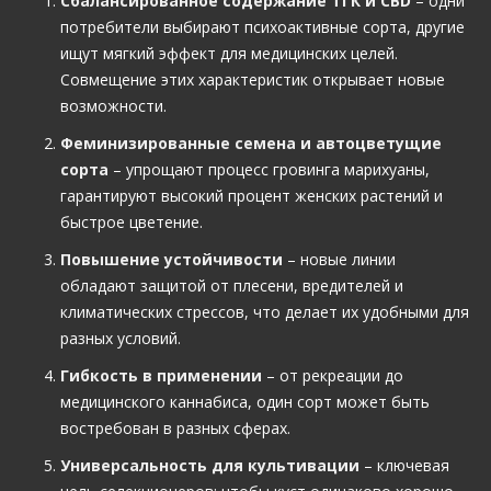
Сбалансированное содержание ТГК и CBD
– одни
потребители выбирают психоактивные сорта, другие
ищут мягкий эффект для медицинских целей.
Совмещение этих характеристик открывает новые
возможности.
Феминизированные семена и автоцветущие
сорта
– упрощают процесс гровинга марихуаны,
гарантируют высокий процент женских растений и
быстрое цветение.
Повышение устойчивости
– новые линии
обладают защитой от плесени, вредителей и
климатических стрессов, что делает их удобными для
разных условий.
Гибкость в применении
– от рекреации до
медицинского каннабиса, один сорт может быть
востребован в разных сферах.
Универсальность для культивации
– ключевая