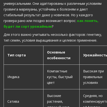
универсальными. Они адаптированы к различным условиям
гровинга марихуаны, устойчивы к болезням и дают
стабильный результат даже у новичков. Но у каждого
гровера рано или поздно возникает вопрос:
как понять,
будет ли сорт урожайным
?
Для этого важно учитывать несколько факторов: генетику,
тип семян, условия выращивания и целевое применение.
Основные
Тип сорта
Урожайност
особенности
Компактные
Высокая при
Индика
кусты, быстрый
правильных
цвет
условиях
Высокие
Средняя, но
Сатива
растения,
компенсирует