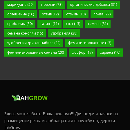
марихуана
(59)
новости
(73)
органические добавки
(31)
освещение
(16)
отзыв
(12)
отзывы
(13)
почва
(27)
проблемы
(30)
сатива
(11)
свет
(13)
семена
(31)
семена конопли
(15)
удобрения
(28)
удобрения для каннабиса
(22)
феминизированные
(13)
феминизированные семена
(20)
фосфор
(17)
харвест
(10)
Здесь может быть Ваша реклама!!! Для подачи заявки на
размещение рекламы обращаться в службу поддержки
JahGrow.