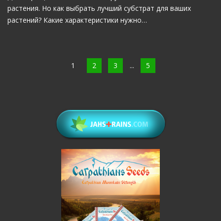
растения. Но как выбрать лучший субстрат для ваших
растений? Какие характеристики нужно…
1
2
3
...
5