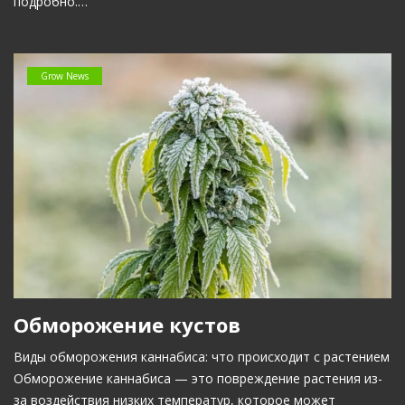
подробно.…
Grow News
Обморожение кустов
Виды обморожения каннабиса: что происходит с растением
Обморожение каннабиса — это повреждение растения из-
за воздействия низких температур, которое может