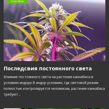
Grow News
Последсвия постоянного света
Влияние постоянного света на растения каннабиса в
условиях индора В индор-условиях, где световой режим
полностью контролируется человеком, растения каннабиса
требуют…