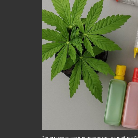
Зачем нужен график подкормок каннабиса 