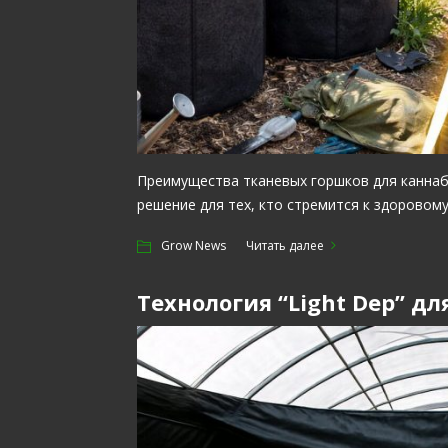
Преимущества тканевых горшков для каннаб
решение для тех, кто стремится к здоровом
Grow News
Читать далее
Технология “Light Dep” д