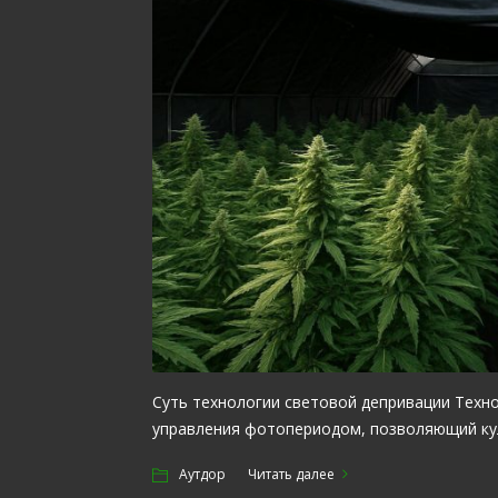
Суть технологии световой депривации Техно
управления фотопериодом, позволяющий ку
Аутдор
Читать далее