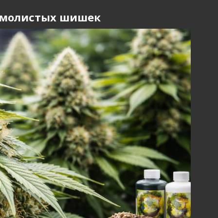
 смолистых шишек