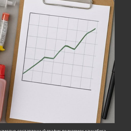
Грамотно составленный график подкормок каннабиса —