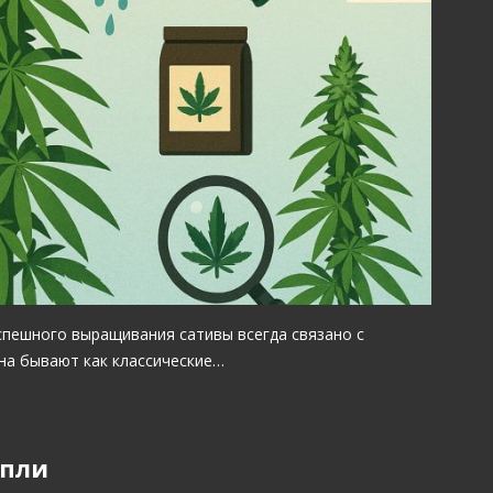
спешного выращивания сативы всегда связано с
на бывают как классические…
опли