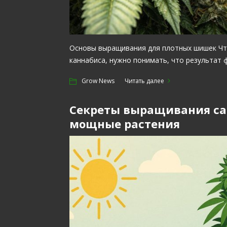
Основы выращивания для плотных шишек Чт
каннабиса, нужно понимать, что результат 
Grow News
Читать далее
Секреты выращивания сат
мощные растения