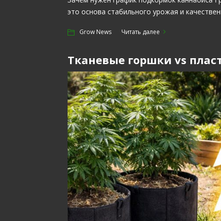
это основа стабильного урожая и качествен
Grow News
Читать далее
Тканевые горшки vs плас