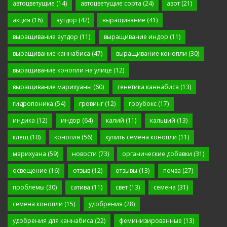
автоцветущие
(14)
автоцветущие сорта
(24)
азот
(21)
акция
(16)
аутдор
(42)
выращивание
(41)
выращивание аутдор
(11)
выращивание индор
(11)
выращивание каннабиса
(47)
выращивание конопли
(30)
выращивание конопли на улице
(12)
выращивание марихуаны
(60)
генетика каннабиса
(13)
гидропоника
(54)
гровинг
(12)
гроубокс
(17)
индика
(12)
индор
(64)
калий
(11)
кальций
(13)
клещ
(10)
конопля
(56)
купить семена конопли
(11)
марихуана
(59)
новости
(73)
органические добавки
(31)
освещение
(16)
отзыв
(12)
отзывы
(13)
почва
(27)
проблемы
(30)
сатива
(11)
свет
(13)
семена
(31)
семена конопли
(15)
удобрения
(28)
удобрения для каннабиса
(22)
феминизированные
(13)