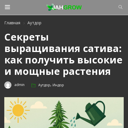
Главная
Аутдор
Секреты
выращивания сатива:
как получить высокие
и мощные растения
,
admin
Аутдор
Индор