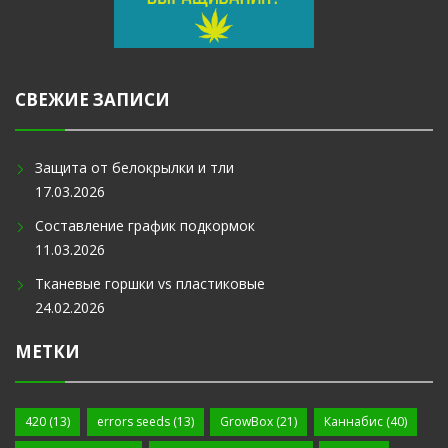
СВЕЖИЕ ЗАПИСИ
Защита от белокрылки и тли
17.03.2026
Составление график подкормок
11.03.2026
Тканевые горшки vs пластиковые
24.02.2026
МЕТКИ
420
(13)
errors seeds
(13)
GrowBox
(21)
Каннабис
(40)