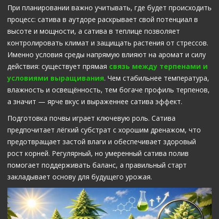
При планировании важно учитывать, где будет происходить
процесс: сатива в аутдоре раскрывает свой потенциал в
высоте и мощности, а сатива в теплице позволяет
контролировать климат и защищать растения от стрессов.
Именно условия среды напрямую влияют на аромат и силу
действия: существует прямая
связь между терпенами и
условиями выращивания
. Чем стабильнее температура,
влажность и освещённость, тем богаче профиль терпенов,
а значит — ярче вкус и выраженнее сатива эффект.
Подготовка почвы играет ключевую роль. Сатива
предпочитает лёгкий субстрат с хорошим дренажом, что
предотвращает застой влаги и обеспечивает здоровый
рост корней. Регулярный, но умеренный сатива полив
помогает поддерживать баланс, а правильный старт
закладывает основу для будущего урожая.