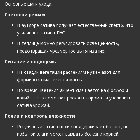
Основные шаги ухода:
Световой режим
В аутдоре сатива получает естественный спектр, что
усиливает сатива THC.
В теплице можно регулировать освещённость,
предотвращая чрезмерное вытягивание.
Питание и подкормка
На стадии вегетации растениям нужен азот для
формирования зелёной массы.
Во время цветения акцент смещается на фосфор и
калий — это помогает раскрыть аромат и увеличить
сатива урожай.
Полив и контроль влажности
Регулярный сатива полив поддерживает баланс, но
избыток влаги может вызвать болезни корней.