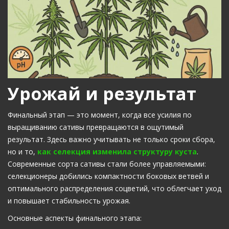
Урожай и результат
Финальный этап — это момент, когда все усилия по
выращиванию сативы превращаются в ощутимый
результат. Здесь важно учитывать не только сроки сбора,
но и то,
как селекция изменила структуру куста
.
Современные сорта сативы стали более управляемыми:
селекционеры добились компактности боковых ветвей и
оптимального распределения соцветий, что облегчает уход
и повышает стабильность урожая.
Основные аспекты финального этапа: