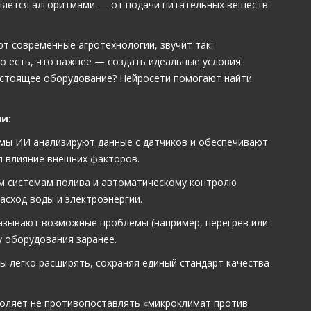
ляется алгоритмами — от подачи питательных веществ
т современные агротехнологии, звучит так:
То есть, что важнее — создать идеальные условия
остоящее оборудование? Нейросети помогают найти
и:
мы ИИ анализируют данные с датчиков и обеспечивают
 влияние внешних факторов.
м системам полива и автоматическому контролю
асход воды и электроэнергии.
азывают возможные проблемы (например, перегрев или
у оборудования заранее.
легко расширять, сохраняя единый стандарт качества
воляет не противопоставлять «микроклимат против