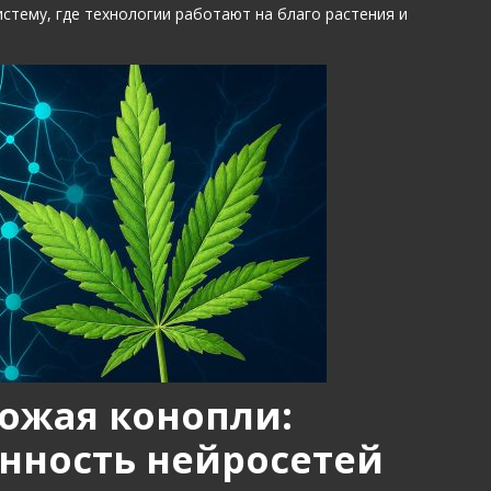
истему, где технологии работают на благо растения и
ожая конопли:
нность нейросетей