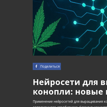
Поделиться
Нейросети для 
конопли: новые 
Применение нейросетей для выращивания к