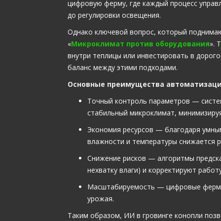
цифровую ферму, где каждый процесс управ
до регулировки освещения.
Однако ключевой вопрос, который поднимаю
«
Микроклимат против оборудования
». 
внутри теплицы или инвестировать в дорог
баланс между этими подходами.
Основные преимущества автоматизаци
Точный контроль параметров — систе
стабильный микроклимат, минимизируя
Экономия ресурсов — благодаря умны
влажности и температуры снижается р
Снижение рисков — алгоритмы предск
нехватку влаги) и корректируют работ
Масштабируемость — цифровые фермы 
урожая.
Таким образом, ИИ в гровинге конопли поз