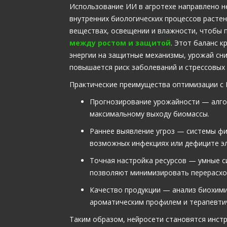
Использование ИИ в агротехе направлено н
внутренних биологических процессов расте
веществах, освещении и влажности, чтобы 
между ростом и защитой
. Этот баланс 
энергии на защитные механизмы, урожай сни
повышается риск заболеваний и стрессовых 
Практические преимущества оптимизации с 
Прогнозирование урожайности — алгор
максимальному выходу биомассы.
Раннее выявление угроз — системы фи
возможных инфекциях или дефиците э
Точная настройка ресурсов — умные с
позволяют минимизировать перерасход
Качество продукции — анализ биохими
ароматическим профилем и терапевти
Таким образом, нейросети становятся инст