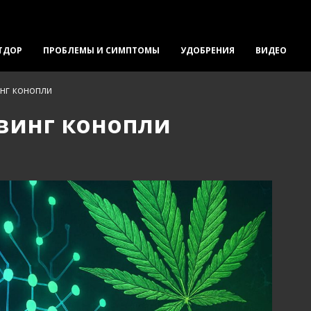
ТДОР
ПРОБЛЕМЫ И СИМПТОМЫ
УДОБРЕНИЯ
ВИДЕО
нг конопли
винг конопли