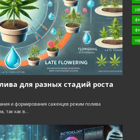
уд
фе
фе
ха
ива для разных стадий роста
тания и формирования саженцев режим полива
, так как в…