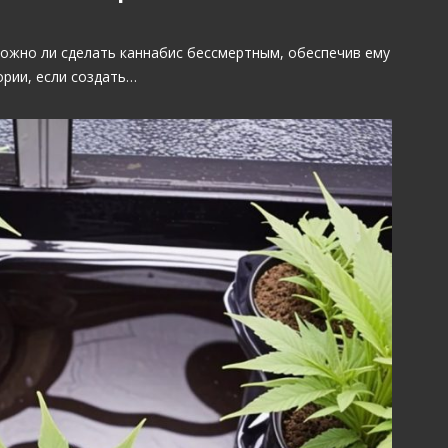
можно ли сделать каннабис бессмертным, обеспечив ему
ории, если создать…