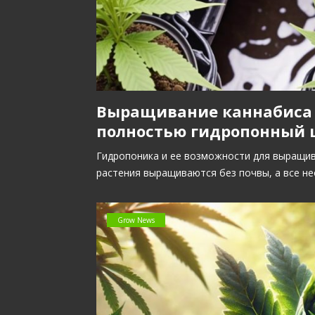
Выращивание каннабиса 
полностью гидропонный ц
Гидропоника и ее возможности для выращив
растения выращиваются без почвы, а все 
Grow News