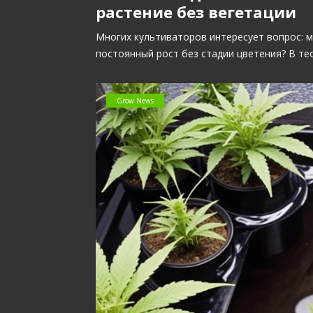
растение без вегетации
Многих культиваторов интересует вопрос: 
постоянный рост без стадии цветения? В те
Grow News