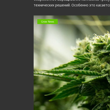
технических решений. Особенно это касает
Grow News