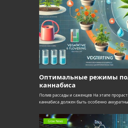
Оптимальные режимы пол
каннабиса
Полив рассады и саженцев На этапе прорас
каннабиса должен быть особенно аккуратным
Grow News