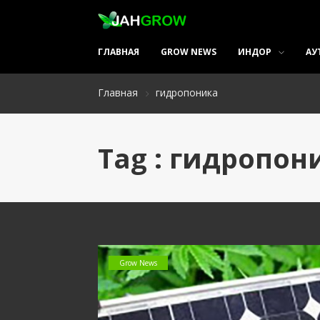
ГЛАВНАЯ
GROW NEWS
ИНДОР
АУ
Главная
гидропоника
Tag : гидропон
Grow News