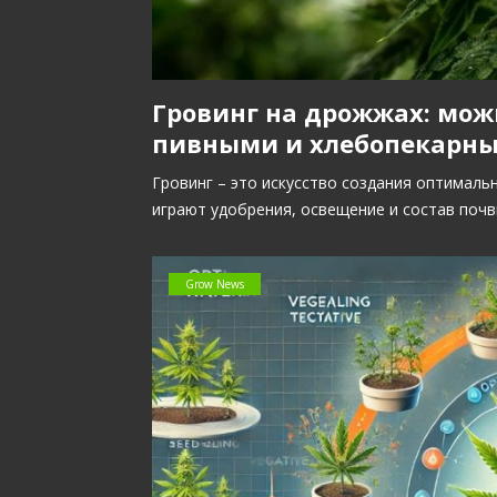
Гровинг на дрожжах: мож
пивными и хлебопекарн
Гровинг – это искусство создания оптималь
играют удобрения, освещение и состав почв
Grow News