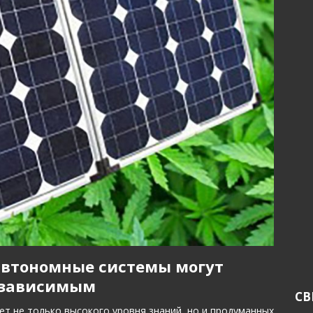
автономные системы могут
независимым
СВ
т не только высокого уровня знаний, но и продуманных