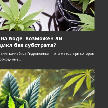
на воде: возможен ли
икл без субстрата?
ания каннабиса Гидропоника — это метод, при котором
необходимые…