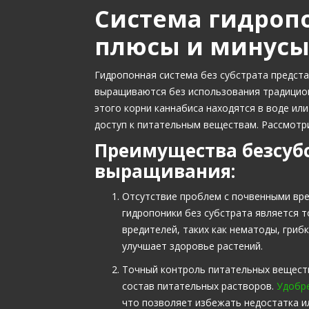
Система гидропо
плюсы и минус
Гидропонная система без субстрата предста
выращиваются без использования традицион
этого корни каннабиса находятся в воде ил
доступ к питательным веществам. Рассмотр
Преимущества безсуб
выращивания:
Отсутствие проблем с почвенными вр
гидропоники без субстрата является т
вредителей, таких как нематоды, гриб
улучшает здоровье растений.
Точный контроль питательных веществ
состав питательных растворов.
Удобр
что позволяет избежать недостатка и