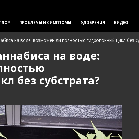
ТДОР
ПРОБЛЕМЫ И СИМПТОМЫ
УДОБРЕНИЯ
ВИДЕО
абиса на воде: возможен ли полностью гидропонный цикл без с
ннабиса на воде:
лностью
л без субстрата?