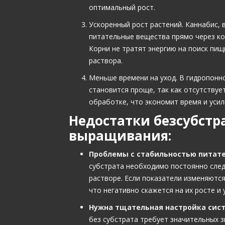
оптимальный рост.
Ускоренный рост растений. Каннабис,
питательные вещества прямо через кор
Корни не тратят энергию на поиск пищ
раствора.
Меньше времени на уход. В гидропонно
становится проще, так как отсутствуе
обработке, что экономит время и усил
Недостатки безсубстр
выращивания:
Проблемы с стабильностью питате
субстрата необходимо постоянно след
растворе. Если показатели изменяются
что негативно скажется на их росте и
Нужна тщательная настройка сис
без субстрата требует значительных 