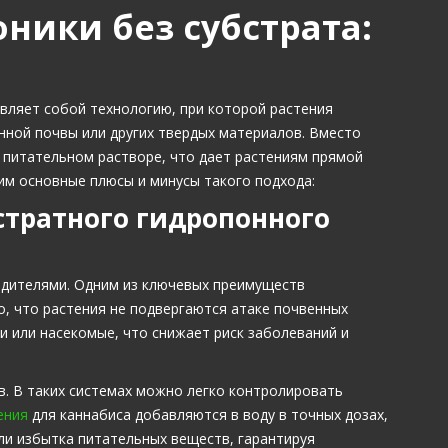
ники без субстрата:
ы
вляет собой технологию, при которой растения
ной почвы или других твердых материалов. Вместо
и питательном растворе, что дает растениям прямой
им основные плюсы и минусы такого подхода:
стратного гидропонного
едителями. Одним из ключевых преимуществ
о, что растения не подвергаются атаке почвенных
ки или насекомые, что снижает риск заболеваний и
. В таких системах можно легко контролировать
ения
для каннабиса добавляются в воду в точных дозах,
ли избытка питательных веществ, гарантируя