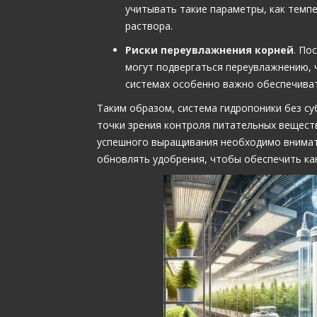
учитывать такие параметры, как темпе
раствора.
Риски переувлажнения корней
. По
могут подвергаться переувлажнению, ч
системах особенно важно обеспечиват
Таким образом, система гидропоники без с
точки зрения контроля питательных веществ
успешного выращивания необходимо внимате
обновлять удобрения, чтобы обеспечить ка