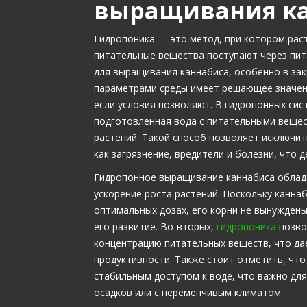
выращивания к
Гидропоника — это метод, при котором рас
питательные вещества поступают через пит
для выращивания каннабиса, особенно в за
параметрами среды имеет решающее значени
если условия позволяют. В гидропонных сис
подготовленная вода с питательными вещес
растений. Такой способ позволяет исключит
как загрязнение, вредители и болезни, что
Гидропонное выращивание каннабиса облада
ускорение роста растений. Поскольку канна
оптимальных дозах, его корни не вынуждены
его развитие. Во-вторых,
гидропоника
позво
концентрацию питательных веществ, что д
продуктивности. Также стоит отметить, чт
стабильным доступом к воде, что важно для
осадков или с переменчивым климатом.