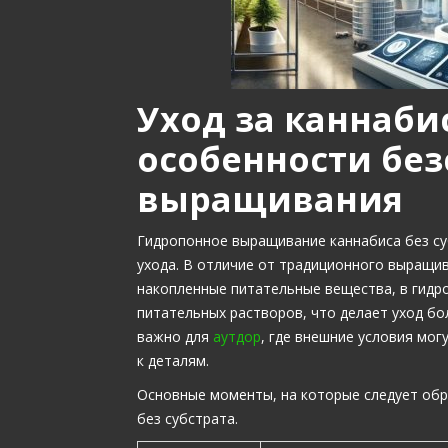
Уход за каннаби
особенности без
выращивания
Гидропонное выращивание каннабиса без су
ухода. В отличие от традиционного выращив
накопленные питательные вещества, в гидр
питательных растворов, что делает уход б
важно для
аутдор
, где внешние условия мог
к деталям.
Основные моменты, на которые следует обр
без субстрата.