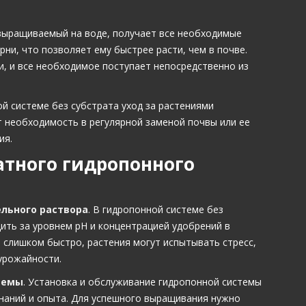
 выращиваемый на воде, получает все необходимые
ни, что позволяет ему быстрее расти, чем в почве.
и, и все необходимое поступает непосредственно из
й системе без субстрата уход за растениями
т необходимость в регулярной заменой почвы или ее
ия.
атного гидропонного
льного раствора
. В гидропонной системе без
ить за уровнем pH и концентрацией удобрений в
 слишком быстро, растения могут испытывать стресс,
 урожайности.
темы
. Установка и обслуживание гидропонной системы
знаний и опыта. Для успешного выращивания нужно