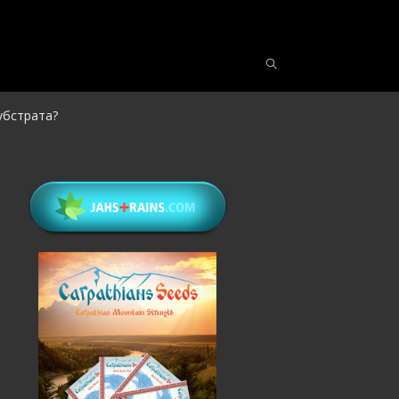
убстрата?