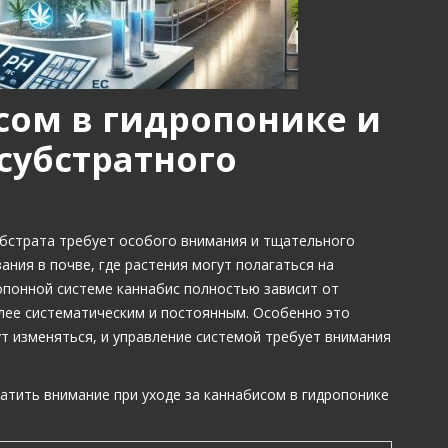
сом в гидропонике и
субстратного
бстрата требует особого внимания и тщательного
ания в почве, где растения могут полагаться на
опонной системе каннабис полностью зависит от
олее систематическим и постоянным. Особенно это
ут изменяться, и управление системой требует внимания
атить внимание при уходе за каннабисом в гидропонике