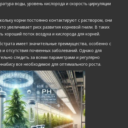
ратура воды, уровень кислорода и скорость циркуляции
скольку корни постоянно контактируют с раствором, они
то увеличивает риск развития корневой гнили. В таких
ь хороший поток воздуха и кислорода для корней.
убстрата имеет значительные преимущества, особенно с
 и отсутствия почвенных заболеваний. Однако для
льно следить за всеми параметрами и регулярно
ннабису все необходимое для оптимального роста.