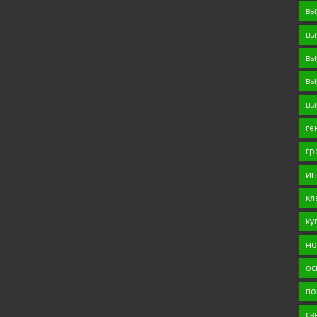
вы
вы
вы
вы
вы
ге
гр
ин
кл
ку
но
ос
по
св