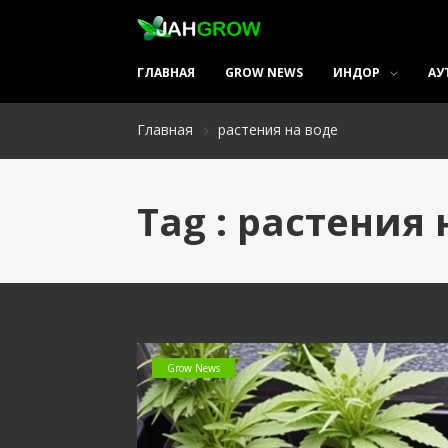
ГЛАВНАЯ
GROW NEWS
ИНДОР
АУ
Главная
растения на воде
Tag : растения 
Grow News