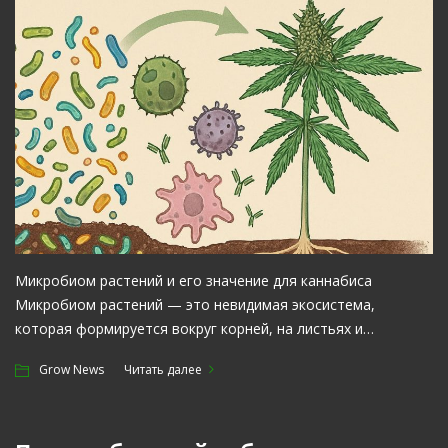
Микробиом растений и его значение для каннабиса
Микробиом растений — это невидимая экосистема,
которая формируется вокруг корней, на листьях и…
Grow News
Читать далее