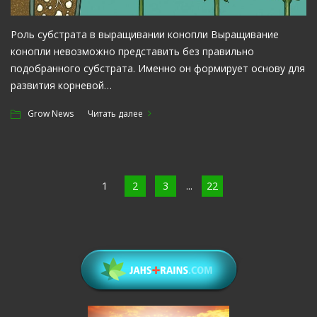
Роль субстрата в выращивании конопли Выращивание
конопли невозможно представить без правильно
подобранного субстрата. Именно он формирует основу для
развития корневой…
Grow News
Читать далее
1
2
3
...
22