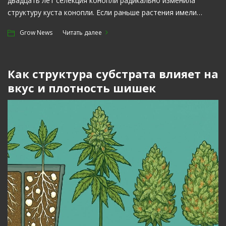
двадцать лет селекция конопли радикально изменила
структуру куста конопли. Если раньше растения имели…
Grow News
Читать далее
Как структура субстрата влияет на
вкус и плотность шишек