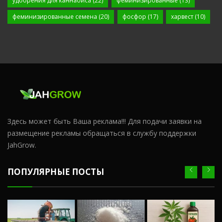
удобрения для каннабиса
(22)
феминизированные
(13)
феминизированные семена
(20)
фосфор
(17)
харвест
(10)
Здесь может быть Ваша реклама!!! Для подачи заявки на
размещение рекламы обращаться в службу поддержки
JahGrow.
ПОПУЛЯРНЫЕ ПОСТЫ