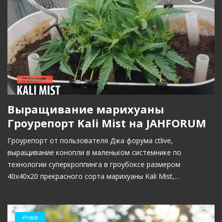
Выращивание марихуаны
Гроурепорт Kali Mist на JAHFORUM
Гроурепорт от пользователя Джа форума ctlive,
выращивание конопли в маленьком системнике по
технологии суперкроппинга в гроубоксе размером
40x40x20 прекрасного сорта марихуаны Kali Mist,…
Индор