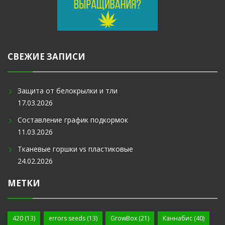
СВЕЖИЕ ЗАПИСИ
Защита от белокрылки и тли
17.03.2026
Составление график подкормок
11.03.2026
Тканевые горшки vs пластиковые
24.02.2026
МЕТКИ
420
(13)
errors seeds
(13)
GrowBox
(21)
Каннабис
(40)