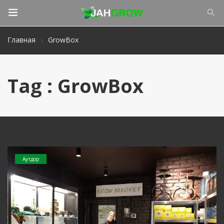
Главная
GrowBox
Tag : GrowBox
Аутдор