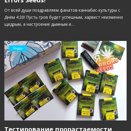
От всей души поздравляем фанатов каннабис-культуры с
Днём 4:20! Пусть гров будет успешным, харвест неизменно
щедрым, а настроение дымным и…
Индор
Тестирование прорастаемости