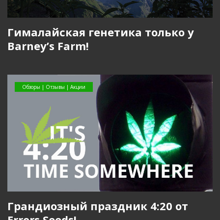
Гималайская генетика только у
Barney’s Farm!
Обзоры | Отзывы | Акции
Грандиозный праздник 4:20 от
Errors Seeds!