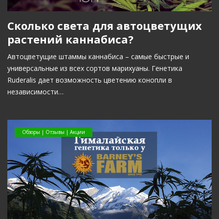
Сколько света для автоцветущих
растений каннабиса?
Автоцветущие штаммы каннабиса – самые быстрые и
универсальные из всех сортов марихуаны. Генетика
Ruderalis дает возможность цветению конопли в
независимости…
Обзоры | Отзывы | Акции