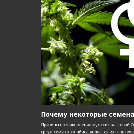
Почему некоторые семена
Причины возникновения мужских растений О
среди семян каннабиса является их генетик