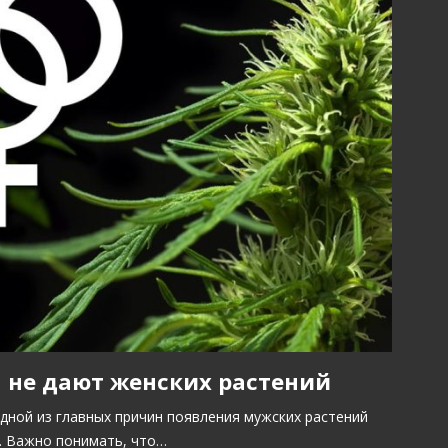
 не дают женских растений
дной из главных причин появления мужских растений
а. Важно понимать, что…