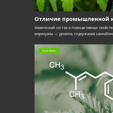
Отличие промышленной к
Химический состав и психоактивные свойст
марихуаны — уровень содержания каннабино
Grow News