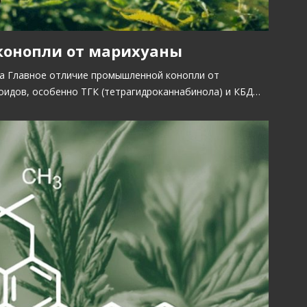
онопли от марихуаны
ва Главное отличие промышленной конопли от
идов, особенно ТГК (тетрагидроканнабинола) и КБД…