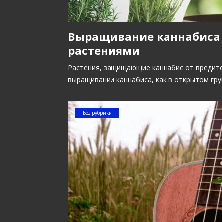
Выращивание каннабиса 
растениями
Растения, защищающие каннабис от вредите
выращивании каннабиса, как в открытом гру
Без рубрики