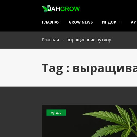
ГЛАВНАЯ
GROW NEWS
ИНДОР
АУ
Главная
выращивание аутдор
Tag : выращив
Аутдор