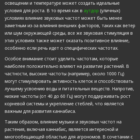
освещении и температуре может создать идеальные
условия для роста. В то время как в
аутдор
(уличных)
условиях влияние звуковых частот может быть менее
заметным из-за влияния внешних факторов, таких как ветер
или шум окружающей среды, все же звуковая стимуляция в
этих условиях также может оказать позитивное влияние,
особенно если речь идет о специфических частотах.
Особое внимание стоит уделить частотам, которые
наиболее положительно влияют на развитие растений. В
частности, высокие частоты (например, около 1000 Гц)
могут стимулировать активность клеток и способствовать
лучшему усвоению воды и питательных веществ. Напротив,
низкие частоты (от 40 до 60 Гц) могут поддерживать рост
корневой системы и укрепление стеблей, что является
важным для развития каннабиса.
Таким образом, влияние музыки и звуковых частот на
растения, включая каннабис, является интересной и
многообещающей областью для агрономов. В сочетании с