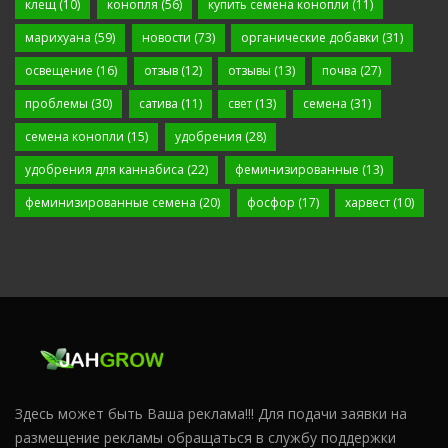
клещ
(10)
конопля
(56)
купить семена конопли
(11)
марихуана
(59)
новости
(73)
органические добавки
(31)
освещение
(16)
отзыв
(12)
отзывы
(13)
почва
(27)
проблемы
(30)
сатива
(11)
свет
(13)
семена
(31)
семена конопли
(15)
удобрения
(28)
удобрения для каннабиса
(22)
феминизированные
(13)
феминизированные семена
(20)
фосфор
(17)
харвест
(10)
Здесь может быть Ваша реклама!!! Для подачи заявки на
размещение рекламы обращаться в службу поддержки