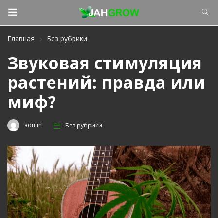
Главная
Без рубрики
Звуковая стимуляция
растений: правда или
миф?
admin
Без рубрики