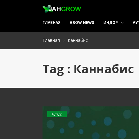
ГЛАВНАЯ
GROW NEWS
ИНДОР
АУ
Главная
Каннабис
Tag : Каннабис
Аутдор