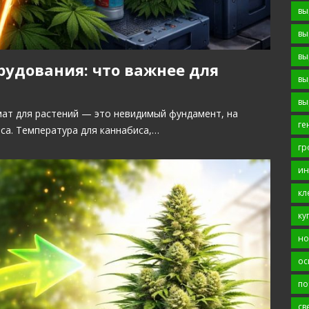
вы
вы
вы
удования: что важнее для
вы
вы
ат для растений — это невидимый фундамент, на
ге
са. Температура для каннабиса,…
гр
ин
кл
ку
но
ос
по
св