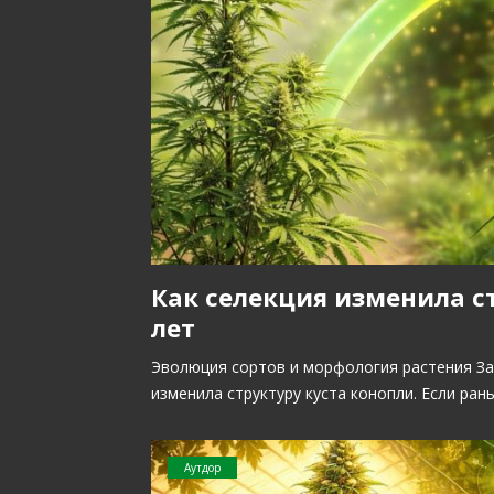
Как селекция изменила ст
лет
Эволюция сортов и морфология растения За
изменила структуру куста конопли. Если ра
Аутдор