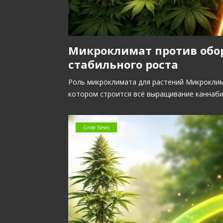
Микроклимат против обор
стабильного роста
Роль микроклимата для растений Микроклим
котором строится всё выращивание каннаби
Grow News