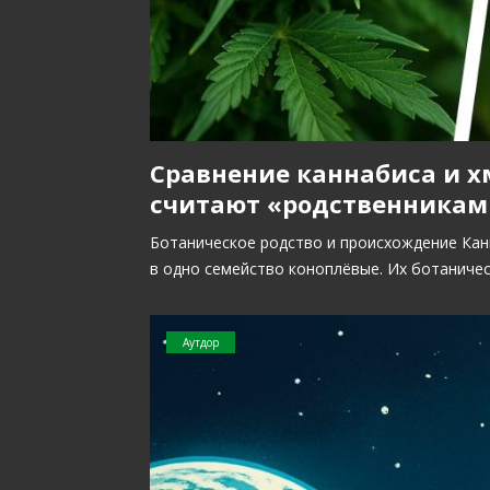
Сравнение каннабиса и х
считают «родственникам
Ботаническое родство и происхождение Кан
в одно семейство коноплёвые. Их ботаниче
Аутдор