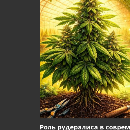
Роль рудералиса в соврем