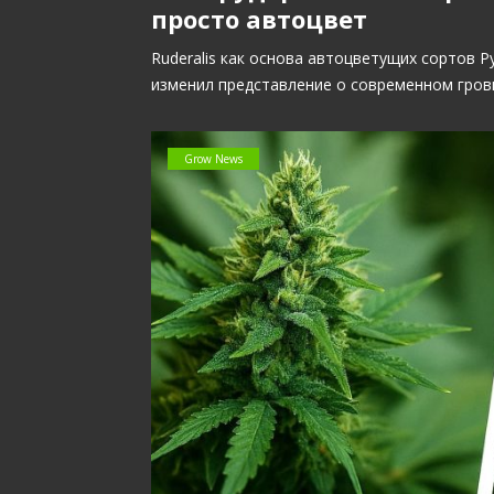
просто автоцвет
Ruderalis как основа автоцветущих сортов 
изменил представление о современном гров
Grow News