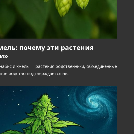
мель: почему эти растения
и»
набис и хмель — растения родственники, объединённые
ское родство подтверждается не…