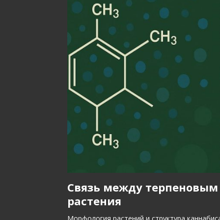
Связь между терпеновым
растения
Морфология растений и структура каннабис