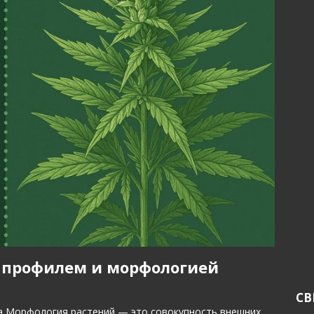
 профилем и морфологией
СВ
а Морфология растений — это совокупность внешних