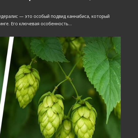
Рудералис — это особый подвид каннабиса, который
инге. Его ключевая особенность…