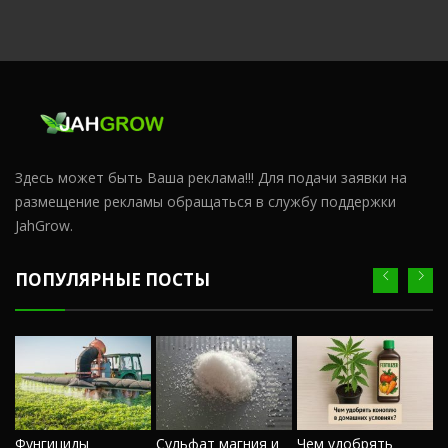
Здесь может быть Ваша реклама!!! Для подачи заявки на
размещение рекламы обращаться в службу поддержки
JahGrow.
ПОПУЛЯРНЫЕ ПОСТЫ
Ч
Фунгициды
Сульфат магния и
Чем удобрять