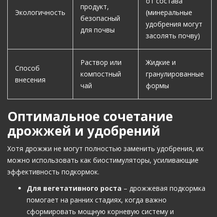
от состава
продукт,
Экологичность
(минеральные
безопасный
удобрения могут
для почвы
засолять почву)
Раствор или
Жидкие и
Способ
компостный
гранулированные
внесения
чай
формы
Оптимальное сочетание
дрожжей и удобрений
Хотя дрожжи не могут полностью заменить удобрения, их
можно использовать как биостимуляторы, усиливающие
эффективность подкормок.
Для вегетативного роста
– дрожжевая подкормка
помогает на ранних стадиях, когда важно
сформировать мощную корневую систему и