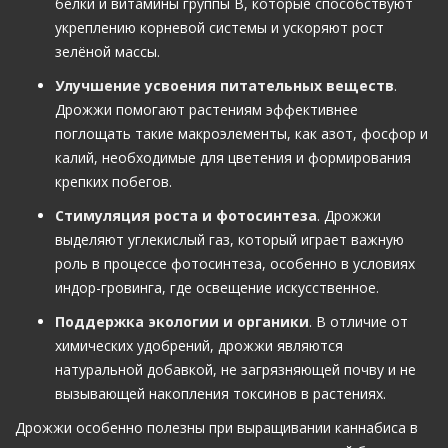
белки и витамины группы B, которые способствуют
укреплению корневой системы и ускоряют рост
зелёной массы.
Улучшение усвоения питательных веществ
.
Дрожжи помогают растениям эффективнее
поглощать такие макроэлементы, как азот, фосфор и
калий, необходимые для цветения и формирования
крепких побегов.
Стимуляция роста и фотосинтеза
. Дрожжи
выделяют углекислый газ, который играет важную
роль в процессе фотосинтеза, особенно в условиях
индор-гровинга, где освещение искусственное.
Поддержка экологии и органики
. В отличие от
химических удобрений, дрожжи являются
натуральной добавкой, не загрязняющей почву и не
вызывающей накопления токсинов в растениях.
Дрожжи особенно полезны при выращивании каннабиса в