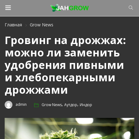
Главная
Grow News
Гровинг на дрожжах:
можно ли заменить
удобрения пивными
и хлебопекарными
дрожжами
,
,
admin
Grow News
Аутдор
Индор