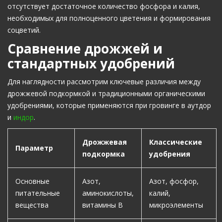
отсутствует достаточное количество фосфора и калия,
необходимых для полноценного цветения и формирования
соцветий.
Сравнение дрожжей и
стандартных удобрений
Для наглядности рассмотрим ключевые различия между
дрожжевой подкормкой и традиционными органическими
удобрениями, которые применяются при гровинге в аутдор
и
индор
.
Дрожжевая
Классические
Параметр
подкормка
удобрения
Основные
Азот,
Азот, фосфор,
питательные
аминокислоты,
калий,
вещества
витамины B
микроэлементы