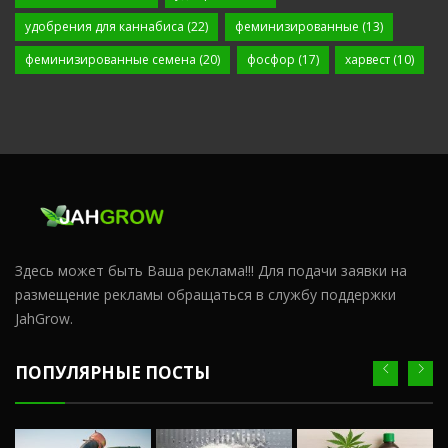
удобрения для каннабиса
(22)
феминизированные
(13)
феминизированные семена
(20)
фосфор
(17)
харвест
(10)
Здесь может быть Ваша реклама!!! Для подачи заявки на
размещение рекламы обращаться в службу поддержки
JahGrow.
ПОПУЛЯРНЫЕ ПОСТЫ