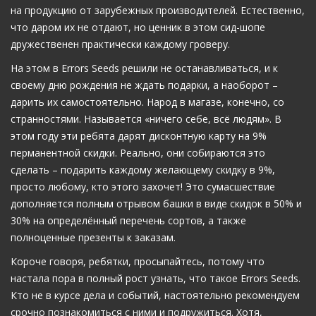
на продукцию от зарубежных производителей. Естественно,
что даром их не отдают, но ценник в этом сид-шопе
дружественен практически каждому гроверу.
На этом в Errors Seeds решили не останавливаться, и к
своему дню рождения не ждать подарки, а наоборот –
дарить их самостоятельно. Народ в магазе, конечно, со
странностями. Называется «ничего себе, всё людям». В
этом году эти ребята дарят дисконтную карту на 9%
перманентной скидки. Реально, они собираются это
сделать – подарить каждому желающему скидку в 9%,
просто любому, кто этого захочет! Это сумасшествие
дополняется полным отрывом башки в виде скидок в 50% и
30% на определённый перечень сортов, а также
полноценные презенты к заказам.
Короче говоря, ребятки, просыпайтесь, потому что
настала пора в полный рост узнать, что такое Errors Seeds.
Кто не в курсе дела и событий, настоятельно рекомендуем
срочно познакомиться с ними и подружиться. Хотя,