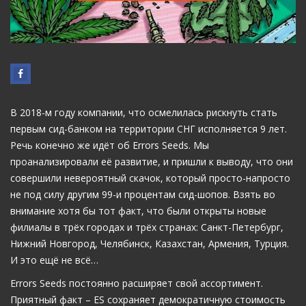
В 2018-м году компании, что осмелилась рискнуть стать
первым сид-банком на территории СНГ исполняется 9 лет.
Речь конечно же идёт об Errors Seeds. Мы
проанализировали её развитие, и пришли к выводу, что они
совершили невероятный скачок, который просто-напросто
не под силу другим 99-и процентам сид-шопов. Взять во
внимание хотя бы тот факт, что были открыты новые
филиалы в трёх городах и трёх странах: Санкт-Петербург,
Нижний Новгород, Челябинск, Казахстан, Армения, Турция.
И это ещё не всё…
Errors Seeds постоянно расширяет свой ассортимент.
Приятный факт – ES сохраняет демократичную стоимость