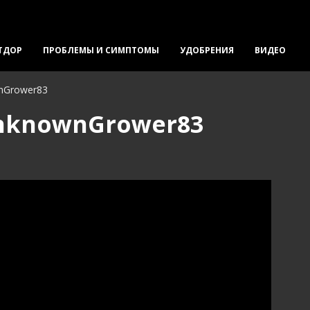
ТДОР
ПРОБЛЕМЫ И СИМПТОМЫ
УДОБРЕНИЯ
ВИДЕО
nGrower83
UnknownGrower83