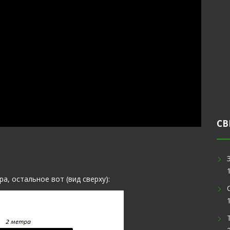
СВ
а, остальное вот (вид сверху):