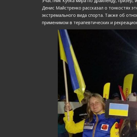
Участник Кубка мира по драйленду, призёр, 
Денис Майстренко рассказал о тонкостях э
экстремального вида спорта. Также об отно
применимом в терапевтических и рекреацио