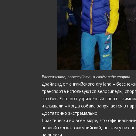
Расскажите, пожалуйста, о своём виде спорта.
Драйленд от английского dry land – бесснеж
транспорта используются велосипеды, спорт
это бег. Есть вот упряжечный спорт – зимние
и слышали – когда собака запрягается в нар
Достаточно экстремально.
Практически во всём мире, это официальный
первый год как олимпийский, но там у них по
не внесли.