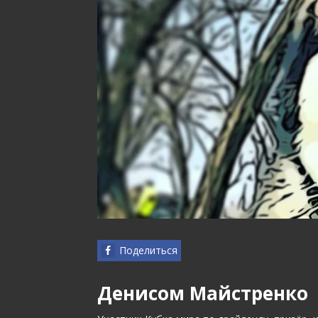
Поделиться
Денисом Майстренко