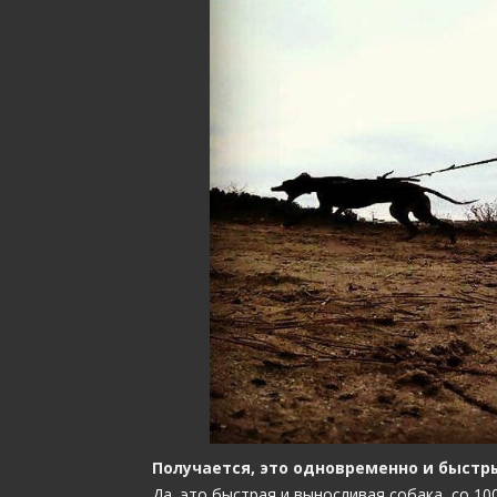
Получается, это одновременно и быстр
Да, это быстрая и выносливая собака, со 1