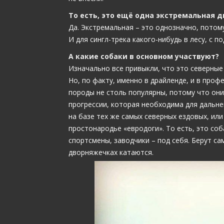
То есть, это ещё одна экстремальная 
Да. Экстремальная – это однозначно, потом
И для сингл-трека какого-нибудь в лесу, с п
А какие собаки в основном участвуют?
Изначально все привыкли, что это северные 
Но, по факту, именно в драйленде, и в про
породы не столь популярны, потому что они
прогрессии, которая необходима для дальне
на базе тех же самых северных ездовых, или
простонародье «евродоги». То есть, это со
спортсмены, заводчики – под себя. Берут са
дворняжечках катаются.