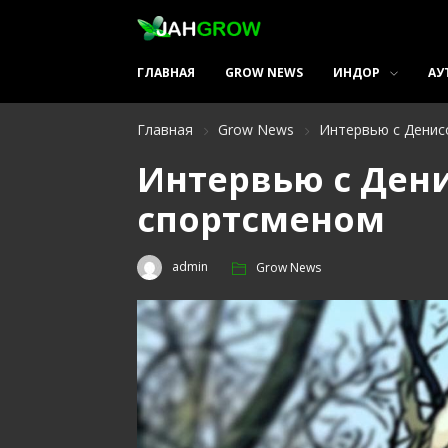
ГЛАВНАЯ
GROW NEWS
ИНДОР
АУ
Главная
Grow News
Интервью с Денис
Интервью с Ден
спортсменом
admin
Grow News