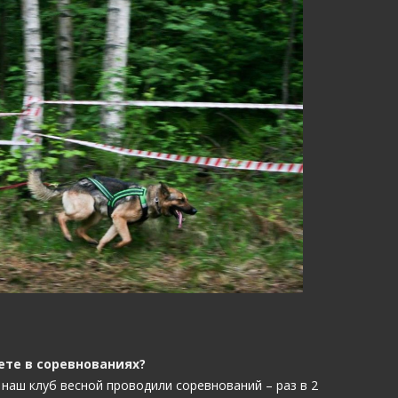
ете в соревнованиях?
 наш клуб весной проводили соревнований – раз в 2