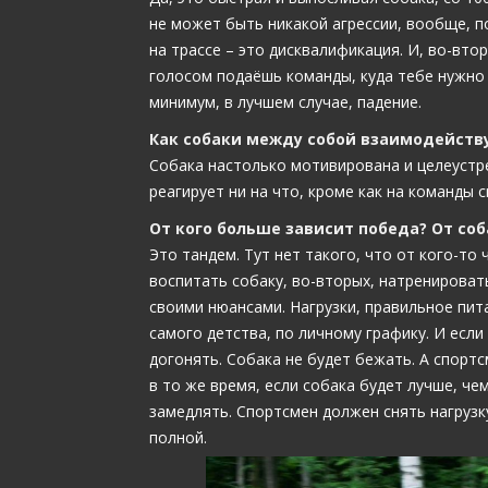
не может быть никакой агрессии, вообще, п
на трассе – это дисквалификация. И, во-втор
голосом подаёшь команды, куда тебе нужно п
минимум, в лучшем случае, падение.
Как собаки между собой взаимодейств
Собака настолько мотивирована и целеустрем
реагирует ни на что, кроме как на команды с
От кого больше зависит победа? От соб
Это тандем. Тут нет такого, что от кого-то
воспитать собаку, во-вторых, натренировать
своими нюансами. Нагрузки, правильное пит
самого детства, по личному графику. И если
догонять. Собака не будет бежать. А спортс
в то же время, если собака будет лучше, чем
замедлять. Спортсмен должен снять нагрузк
полной.