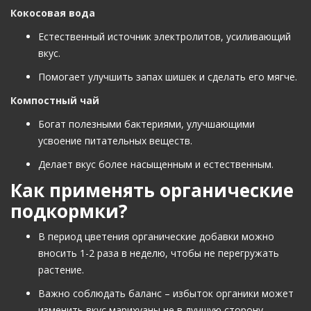
Кокосовая вода
Естественный источник электролитов, усиливающий
вкус.
Помогает улучшить запах шишек и сделать его мягче.
Компостный чай
Богат полезными бактериями, улучшающими
усвоение питательных веществ.
Делает вкус более насыщенным и естественным.
Как применять органические
подкормки?
В период цветения органические добавки можно
вносить 1-2 раза в неделю, чтобы не перегружать
растение.
Важно соблюдать баланс – избыток органики может
изменить вкус марихуаны не в лучшую сторону.