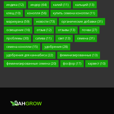
индика
(12)
индор
(64)
калий
(11)
кальций
(13)
клещ
(10)
конопля
(56)
купить семена конопли
(11)
марихуана
(59)
новости
(73)
органические добавки
(31)
освещение
(16)
отзыв
(12)
отзывы
(13)
почва
(27)
проблемы
(30)
сатива
(11)
свет
(13)
семена
(31)
семена конопли
(15)
удобрения
(28)
удобрения для каннабиса
(22)
феминизированные
(13)
феминизированные семена
(20)
фосфор
(17)
харвест
(10)