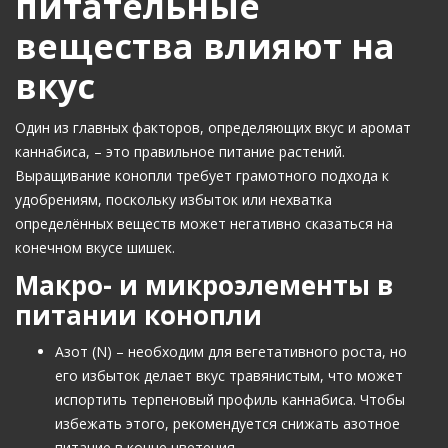
питательные
вещества влияют на
вкус
Один из главных факторов, определяющих вкус и аромат
каннабиса, – это правильное питание растений.
Выращивание конопли требует грамотного подхода к
удобрениям, поскольку избыток или нехватка
определённых веществ может негативно сказаться на
конечном вкусе шишек.
Макро- и микроэлементы в
питании конопли
Азот (N) – необходим для вегетативного роста, но
его избыток делает вкус травянистым, что может
испортить терпеновый профиль каннабиса. Чтобы
избежать этого, рекомендуется снижать азотное
питание в конце цветения.