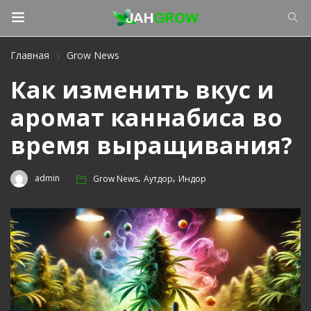
Главная
Grow News
Как изменить вкус и
аромат каннабиса во
время выращивания?
,
,
admin
Grow News
Аутдор
Индор