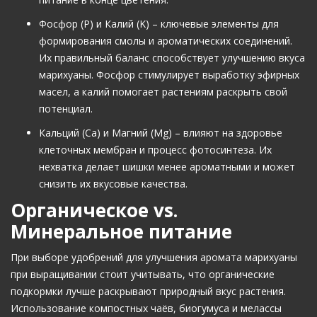
Фосфор (P) и Калий (K) – ключевые элементы для
формирования смолы и ароматических соединений.
Их правильный баланс способствует улучшению вкуса
марихуаны. Фосфор стимулирует выработку эфирных
масел, а калий помогает растениям раскрыть свой
потенциал.
Кальций (Ca) и Магний (Mg) – влияют на здоровье
клеточных мембран и процесс фотосинтеза. Их
нехватка делает шишки менее ароматными и может
снизить их вкусовые качества.
Органическое vs.
Минеральное питание
При выборе удобрений для улучшения аромата марихуаны
при выращивании стоит учитывать, что органические
подкормки лучше раскрывают природный вкус растения.
Использование компостных чаёв, биогумуса и мелассы