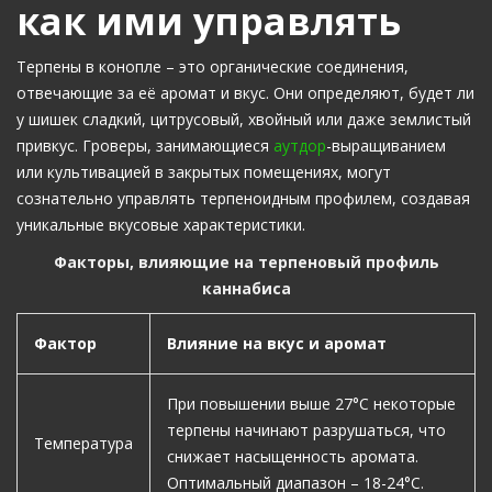
как ими управлять
Терпены в конопле – это органические соединения,
отвечающие за её аромат и вкус. Они определяют, будет ли
у шишек сладкий, цитрусовый, хвойный или даже землистый
привкус. Гроверы, занимающиеся
аутдор
-выращиванием
или культивацией в закрытых помещениях, могут
сознательно управлять терпеноидным профилем, создавая
уникальные вкусовые характеристики.
Факторы, влияющие на терпеновый профиль
каннабиса
Фактор
Влияние на вкус и аромат
При повышении выше 27°C некоторые
терпены начинают разрушаться, что
Температура
снижает насыщенность аромата.
Оптимальный диапазон – 18-24°C.