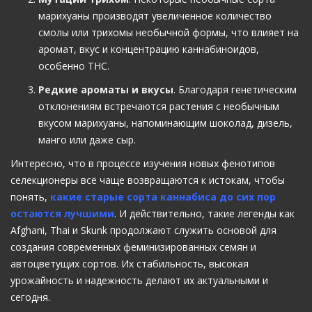
марихуаны производят увеличенное количество
смолы или трихомы необычной формы, что влияет на
аромат, вкус и концентрацию каннабиноидов,
особенно THC.
Редкие ароматы и вкусы
. Благодаря генетическим
отклонениям встречаются растения с необычным
вкусом марихуаны, напоминающим шоколад, дизель,
манго или даже сыр.
Интересно, что в процессе изучения новых фенотипов
селекционеры всё чаще возвращаются к истокам, чтобы
понять,
какие старые сорта каннабиса до сих пор
остаются лучшими
. И действительно, такие легенды как
Afghani, Thai и Skunk продолжают служить основой для
создания современных феминизированных семян и
автоцветущих сортов. Их стабильность, высокая
урожайность и надежность делают их актуальными и
сегодня.