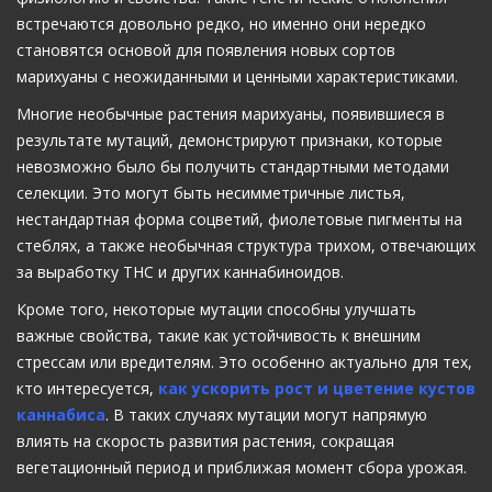
встречаются довольно редко, но именно они нередко
становятся основой для появления новых сортов
марихуаны с неожиданными и ценными характеристиками.
Многие необычные растения марихуаны, появившиеся в
результате мутаций, демонстрируют признаки, которые
невозможно было бы получить стандартными методами
селекции. Это могут быть несимметричные листья,
нестандартная форма соцветий, фиолетовые пигменты на
стеблях, а также необычная структура трихом, отвечающих
за выработку THC и других каннабиноидов.
Кроме того, некоторые мутации способны улучшать
важные свойства, такие как устойчивость к внешним
стрессам или вредителям. Это особенно актуально для тех,
кто интересуется,
как ускорить рост и цветение кустов
каннабиса
. В таких случаях мутации могут напрямую
влиять на скорость развития растения, сокращая
вегетационный период и приближая момент сбора урожая.