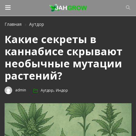
Главная
Аутдор
Какие секреты в
каннабисе скрывают
необычные мутации
растений?
,
admin
Аутдор
Индор