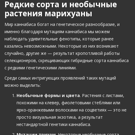
Редкие сорта и необычные
растения марихуаны
Мир каннабиса богат на генетическое разнообразие, и
именно благодаря мутациям каннабиса мы можем
наблюдать удивительные фенотипы, которые ранее
казались невозможными. Некоторые из них возникают
случайно, другие же — результат кропотливой работы
селекционеров, скрещивающих гибридные сорта каннабиса
с редкими генетическими линиями.
Среди самых интригующих проявлений таких мутаций
можно выделить:
Необычные формы и цвета
. Растения с листами,
похожими на клевер, фиолетовыми стеблями или
ярко-оранжевыми волосками на соцветиях — это не
просто визуальная экзотика, а результат
нестандартной генетики каннабиса.
Мутации трихом
. Некоторые необычные сорта