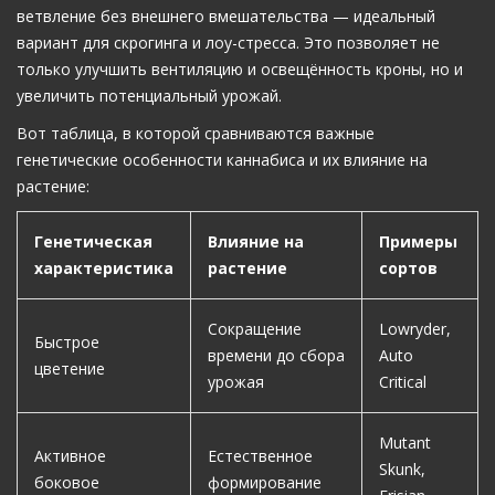
ветвление без внешнего вмешательства — идеальный
вариант для скрогинга и лоу-стресса. Это позволяет не
только улучшить вентиляцию и освещённость кроны, но и
увеличить потенциальный урожай.
Вот таблица, в которой сравниваются важные
генетические особенности каннабиса и их влияние на
растение:
Генетическая
Влияние на
Примеры
характеристика
растение
сортов
Сокращение
Lowryder,
Быстрое
времени до сбора
Auto
цветение
урожая
Critical
Mutant
Активное
Естественное
Skunk,
боковое
формирование