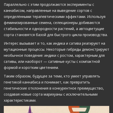
Параллельно с этим продолжаются эксперименты с
каннабисом, направленные на выведение сортов с
определёнными терапевтическими эффектами. Используя
феминизированные семена, селекционеры добиваются
стабильности и однородности растений, а автоцветущие
сорта становятся базой для быстрого цикла производства.
Интерес вызывает и то, как индика и сатива реагируют на
мутационные процессы. Некоторые гибриды демонстрируют
необычное поведение: индики с ростом, характерным для
сативы, или наоборот — сативные кусты с компактной
формой и коротким цветением.
Таким образом, будущее за теми, кто умеет управлять
генетикой каннабиса и понимает, как превратить
генетические отклонения в конкурентное преимущество,
создавая новые сорта марихуаны с исключительными
характеристиками.