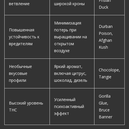
Frisian
ветвление
широкой кроны
Duck
Минимизация
Durban
Повышенная
потерь при
Poison,
устойчивость к
выращивании на
Afghan
вредителям
открытом
Kush
воздухе
Необычные
Яркий аромат,
Chocolope,
вкусовые
включая цитрус,
Tangie
профили
шоколад, дизель
Gorilla
Усиленный
Высокий уровень
Glue,
психоактивный
THC
Bruce
эффект
Banner