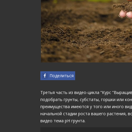
Поделиться
Третья часть из видео-цикла “Курс “Выращив
подобрать грунты, субстаты, горшки или ко
преимущества имеются у того или иного вид
начальной стадии роста вашего растения, во
видео тема pH грунта.