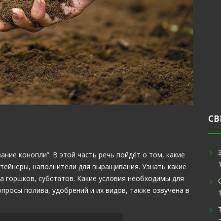
СВ
ание конопли”. В этой часть речь пойдёт о том, какие
нтейнеры, наполнители для выращивания. Узнать какие
а горшков, субстатов. Какие условия необходимы для
просы полива, удобрений и их видов, также озвучена в