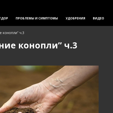
ТДОР
ПРОБЛЕМЫ И СИМПТОМЫ
УДОБРЕНИЯ
ВИДЕО
 конопли” ч.3
ие конопли” ч.3