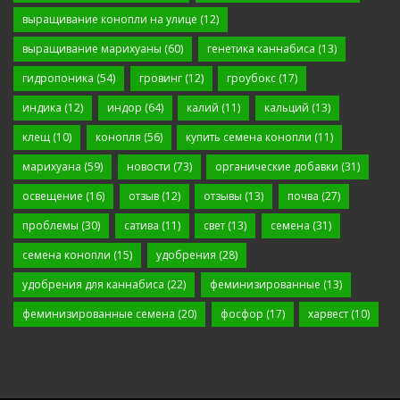
выращивание конопли на улице
(12)
выращивание марихуаны
(60)
генетика каннабиса
(13)
гидропоника
(54)
гровинг
(12)
гроубокс
(17)
индика
(12)
индор
(64)
калий
(11)
кальций
(13)
клещ
(10)
конопля
(56)
купить семена конопли
(11)
марихуана
(59)
новости
(73)
органические добавки
(31)
освещение
(16)
отзыв
(12)
отзывы
(13)
почва
(27)
проблемы
(30)
сатива
(11)
свет
(13)
семена
(31)
семена конопли
(15)
удобрения
(28)
удобрения для каннабиса
(22)
феминизированные
(13)
феминизированные семена
(20)
фосфор
(17)
харвест
(10)