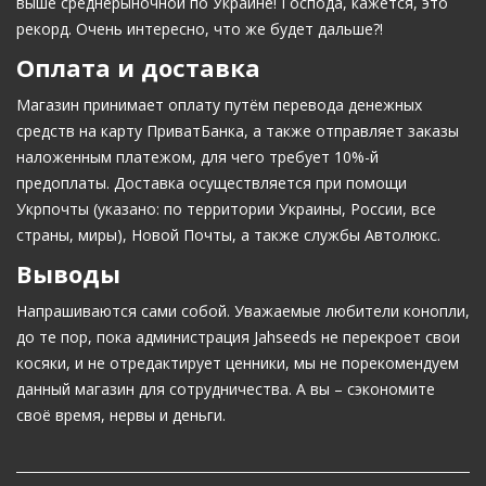
выше среднерыночной по Украине! Господа, кажется, это
рекорд. Очень интересно, что же будет дальше?!
Оплата и доставка
Магазин принимает оплату путём перевода денежных
средств на карту ПриватБанка, а также отправляет заказы
наложенным платежом, для чего требует 10%-й
предоплаты. Доставка осуществляется при помощи
Укрпочты (указано: по территории Украины, России, все
страны, миры), Новой Почты, а также службы Автолюкс.
Выводы
Напрашиваются сами собой. Уважаемые любители конопли,
до те пор, пока администрация Jahseeds не перекроет свои
косяки, и не отредактирует ценники, мы не порекомендуем
данный магазин для сотрудничества. А вы – сэкономите
своё время, нервы и деньги.