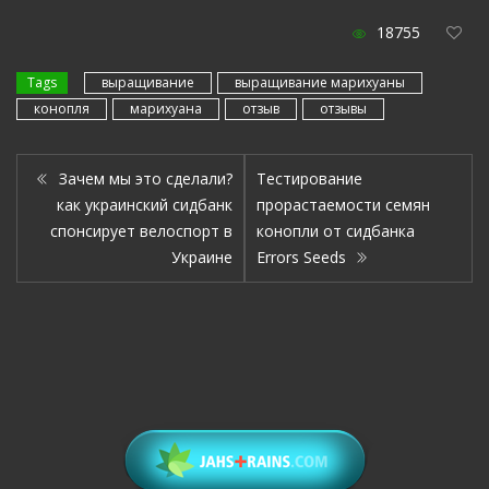
18755
Tags
выращивание
выращивание марихуаны
конопля
марихуана
отзыв
отзывы
Зачем мы это сделали?
Тестирование
как украинский сидбанк
прорастаемости семян
спонсирует велоспорт в
конопли от сидбанка
Украине
Errors Seeds