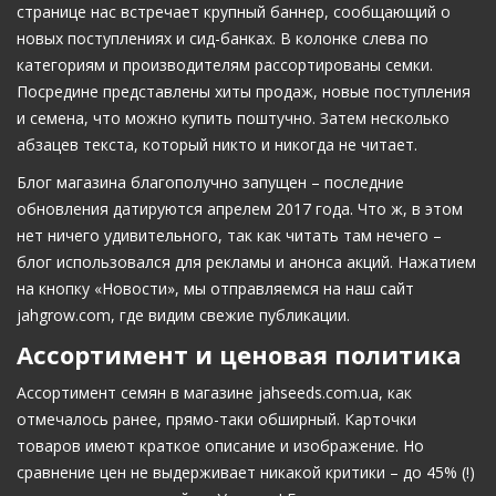
странице нас встречает крупный баннер, сообщающий о
новых поступлениях и сид-банках. В колонке слева по
категориям и производителям рассортированы семки.
Посредине представлены хиты продаж, новые поступления
и семена, что можно купить поштучно. Затем несколько
абзацев текста, который никто и никогда не читает.
Блог магазина благополучно запущен – последние
обновления датируются апрелем 2017 года. Что ж, в этом
нет ничего удивительного, так как читать там нечего –
блог использовался для рекламы и анонса акций. Нажатием
на кнопку «Новости», мы отправляемся на наш сайт
jahgrow.com, где видим свежие публикации.
Ассортимент и ценовая политика
Ассортимент семян в магазине jahseeds.com.ua, как
отмечалось ранее, прямо-таки обширный. Карточки
товаров имеют краткое описание и изображение. Но
сравнение цен не выдерживает никакой критики – до 45% (!)