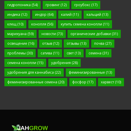
гидропоника
(54)
гровинг
(12)
гроубокс
(17)
индика
(12)
индор
(64)
калий
(11)
кальций
(13)
клещ
(10)
конопля
(56)
купить семена конопли
(11)
марихуана
(59)
новости
(73)
органические добавки
(31)
освещение
(16)
отзыв
(12)
отзывы
(13)
почва
(27)
проблемы
(30)
сатива
(11)
свет
(13)
семена
(31)
семена конопли
(15)
удобрения
(28)
удобрения для каннабиса
(22)
феминизированные
(13)
феминизированные семена
(20)
фосфор
(17)
харвест
(10)