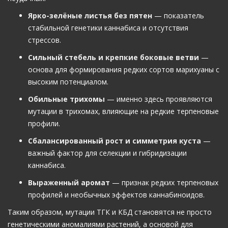
Ярко-зелёные листья без пятен
— показатель
стабильной генетики каннабиса и отсутствия
стрессов.
Сильный стебель и крепкие боковые ветви
—
основа для формирования редких сортов марихуаны с
высоким потенциалом.
Обильные трихомы
— именно здесь проявляются
мутации в трихомах, влияющие на редкие терпеновые
профили.
Сбалансированный рост и симметрия куста
—
важный фактор для селекции и гибридизации
каннабиса.
Выраженный аромат
— признак редких терпеновых
профилей и необычных эффектов каннабиноидов.
Таким образом, мутации ТГК и КБД становятся не просто
генетическими аномалиями растений, а основой для