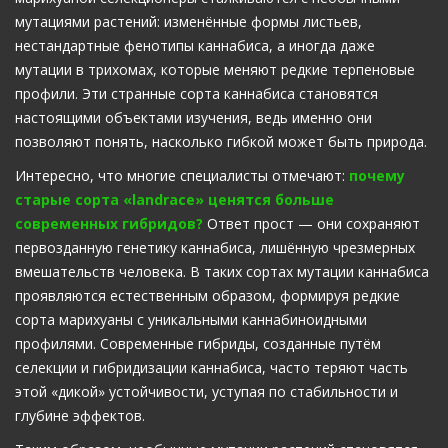
мутациями растений: изменённые формы листьев,
нестандартные фенотипы каннабиса, а иногда даже
мутации в трихомах, которые меняют редкие терпеновые
профили. Эти странные сорта каннабиса становятся
настоящими объектами изучения, ведь именно они
позволяют понять, насколько гибкой может быть природа.
Интересно, что многие специалисты отмечают:
почему
старые сорта «landrace» ценятся больше
современных гибридов?
Ответ прост — они сохраняют
первозданную генетику каннабиса, лишённую чрезмерных
вмешательств человека. В таких сортах мутации каннабиса
проявляются естественным образом, формируя редкие
сорта марихуаны с уникальными каннабиноидными
профилями. Современные гибриды, созданные путём
селекции и гибридизации каннабиса, часто теряют часть
этой «дикой» устойчивости, уступая по стабильности и
глубине эффектов.