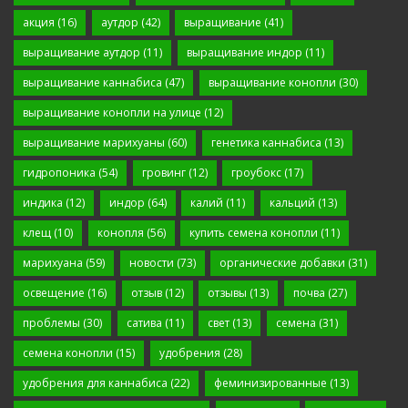
акция
(16)
аутдор
(42)
выращивание
(41)
выращивание аутдор
(11)
выращивание индор
(11)
выращивание каннабиса
(47)
выращивание конопли
(30)
выращивание конопли на улице
(12)
выращивание марихуаны
(60)
генетика каннабиса
(13)
гидропоника
(54)
гровинг
(12)
гроубокс
(17)
индика
(12)
индор
(64)
калий
(11)
кальций
(13)
клещ
(10)
конопля
(56)
купить семена конопли
(11)
марихуана
(59)
новости
(73)
органические добавки
(31)
освещение
(16)
отзыв
(12)
отзывы
(13)
почва
(27)
проблемы
(30)
сатива
(11)
свет
(13)
семена
(31)
семена конопли
(15)
удобрения
(28)
удобрения для каннабиса
(22)
феминизированные
(13)