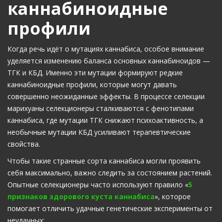
каннабиноидные
профили
Когда речь идёт о мутациях каннабиса, особое внимание
уделяется изменению баланса основных каннабиноидов —
ТГК и КБД. Именно эти мутации формируют редкие
каннабиноидные профили, которые могут давать
совершенно неожиданные эффекты. В процессе селекции
марихуаны селекционеры сталкиваются с фенотипами
каннабиса, где мутации ТГК снижают психоактивность, а
необычные мутации КБД усиливают терапевтические
свойства.
Чтобы такие странные сорта каннабиса могли проявить
себя максимально, важно следить за состоянием растений.
Опытные селекционеры часто используют правило «
5
признаков здорового куста каннабиса
», которое
помогает отличить удачные генетические эксперименты от
неудачных: