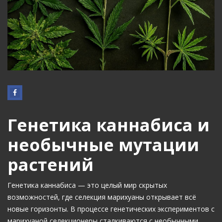
Генетика каннабиса и
необычные мутации
растений
Генетика каннабиса — это целый мир скрытых
возможностей, где селекция марихуаны открывает всё
новые горизонты. В процессе генетических экспериментов с
марихуаной селекционеры сталкиваются с необычными