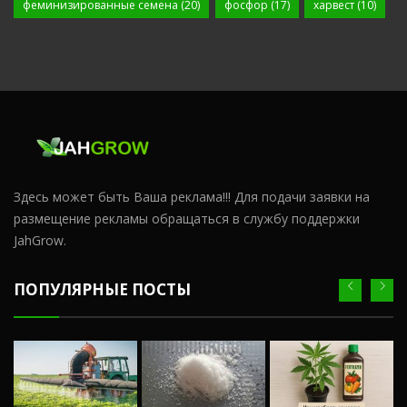
феминизированные семена
(20)
фосфор
(17)
харвест
(10)
Здесь может быть Ваша реклама!!! Для подачи заявки на
размещение рекламы обращаться в службу поддержки
JahGrow.
ПОПУЛЯРНЫЕ ПОСТЫ