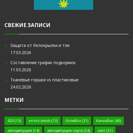
СВЕЖИЕ ЗАПИСИ
Защита от белокрылки и тли
17.03.2026
Составление график подкормок
11.03.2026
Тканевые горшки vs пластиковые
24.02.2026
МЕТКИ
420
(13)
errors seeds
(13)
GrowBox
(21)
Каннабис
(40)
автоцветущие
(14)
автоцветущие сорта
(24)
азот
(21)