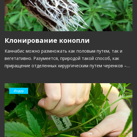
Клонирование конопли
Каннабис можно размножать как половым путем, так и
вегетативно. Разумеется, природой такой способ, как
приращение отделенных хирургическим путем черенков –…
Индор