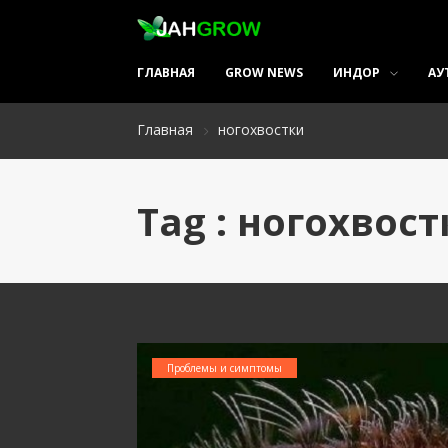
ГЛАВНАЯ
GROW NEWS
ИНДОР
АУ
Главная
ногохвостки
Tag : ногохвос
Проблемы и симптомы