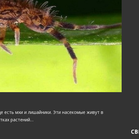
е есть мхи и лишайники. Эти насекомые живут в
атках растений…
СВ