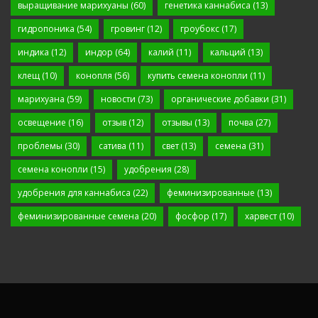
выращивание марихуаны
(60)
генетика каннабиса
(13)
гидропоника
(54)
гровинг
(12)
гроубокс
(17)
индика
(12)
индор
(64)
калий
(11)
кальций
(13)
клещ
(10)
конопля
(56)
купить семена конопли
(11)
марихуана
(59)
новости
(73)
органические добавки
(31)
освещение
(16)
отзыв
(12)
отзывы
(13)
почва
(27)
проблемы
(30)
сатива
(11)
свет
(13)
семена
(31)
семена конопли
(15)
удобрения
(28)
удобрения для каннабиса
(22)
феминизированные
(13)
феминизированные семена
(20)
фосфор
(17)
харвест
(10)