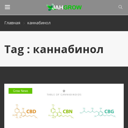
Главная
каннабинол
Tag : каннабинол
Grow News