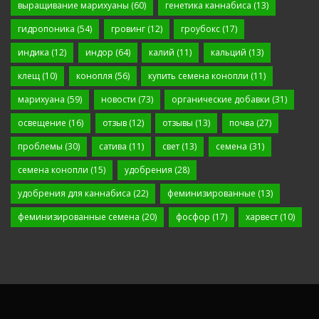
выращивание марихуаны
(60)
генетика каннабиса
(13)
гидропоника
(54)
гровинг
(12)
гроубокс
(17)
индика
(12)
индор
(64)
калий
(11)
кальций
(13)
клещ
(10)
конопля
(56)
купить семена конопли
(11)
марихуана
(59)
новости
(73)
органические добавки
(31)
освещение
(16)
отзыв
(12)
отзывы
(13)
почва
(27)
проблемы
(30)
сатива
(11)
свет
(13)
семена
(31)
семена конопли
(15)
удобрения
(28)
удобрения для каннабиса
(22)
феминизированные
(13)
феминизированные семена
(20)
фосфор
(17)
харвест
(10)