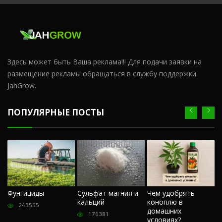
Здесь может быть Ваша реклама!!! Для подачи заявки на
размещение рекламы обращаться в службу поддержки
JahGrow.
ПОПУЛЯРНЫЕ ПОСТЫ
Ч
Фунгициды
Сульфат магния и
Чем удобрять
м
кальций
коноплю в
«
243555
домашних
О
176381
условиях?