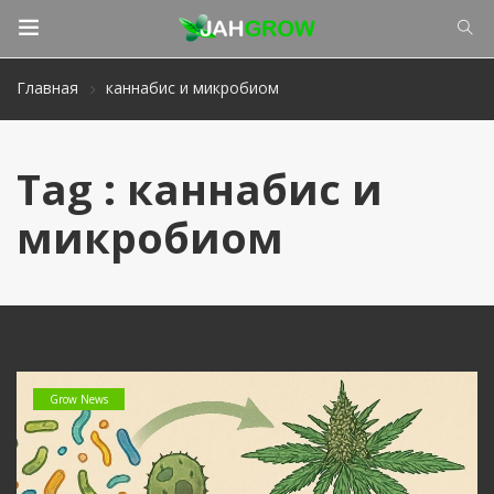
Главная
каннабис и микробиом
Tag : каннабис и
микробиом
Grow News