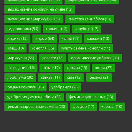
выращивание конопли на улице
(12)
выращивание марихуаны
(60)
генетика каннабиса
(13)
гидропоника
(54)
гровинг
(12)
гроубокс
(17)
индика
(12)
индор
(64)
калий
(11)
кальций
(13)
клещ
(10)
конопля
(56)
купить семена конопли
(11)
марихуана
(59)
новости
(73)
органические добавки
(31)
освещение
(16)
отзыв
(12)
отзывы
(13)
почва
(27)
проблемы
(30)
сатива
(11)
свет
(13)
семена
(31)
семена конопли
(15)
удобрения
(28)
удобрения для каннабиса
(22)
феминизированные
(13)
феминизированные семена
(20)
фосфор
(17)
харвест
(10)