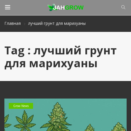
Главная
лучший грунт для марихуаны
Tag : лучший грунт
для марихуаны
Grow News