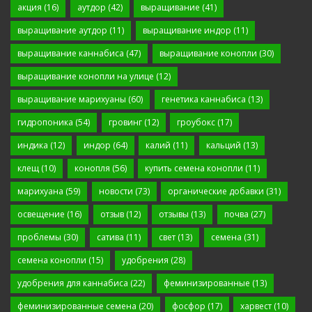
акция
(16)
аутдор
(42)
выращивание
(41)
выращивание аутдор
(11)
выращивание индор
(11)
выращивание каннабиса
(47)
выращивание конопли
(30)
выращивание конопли на улице
(12)
выращивание марихуаны
(60)
генетика каннабиса
(13)
гидропоника
(54)
гровинг
(12)
гроубокс
(17)
индика
(12)
индор
(64)
калий
(11)
кальций
(13)
клещ
(10)
конопля
(56)
купить семена конопли
(11)
марихуана
(59)
новости
(73)
органические добавки
(31)
освещение
(16)
отзыв
(12)
отзывы
(13)
почва
(27)
проблемы
(30)
сатива
(11)
свет
(13)
семена
(31)
семена конопли
(15)
удобрения
(28)
удобрения для каннабиса
(22)
феминизированные
(13)
феминизированные семена
(20)
фосфор
(17)
харвест
(10)