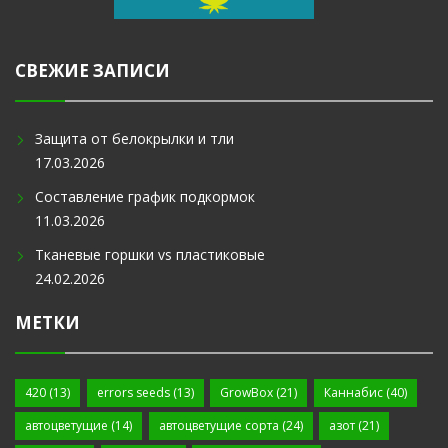
СВЕЖИЕ ЗАПИСИ
Защита от белокрылки и тли
17.03.2026
Составление график подкормок
11.03.2026
Тканевые горшки vs пластиковые
24.02.2026
МЕТКИ
420
(13)
errors seeds
(13)
GrowBox
(21)
Каннабис
(40)
автоцветущие
(14)
автоцветущие сорта
(24)
азот
(21)