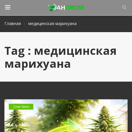
Главная
медицинская марихуана
Tag : медицинская
марихуана
Grow News