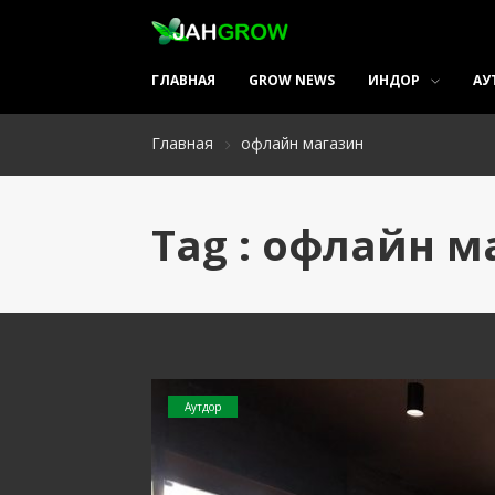
ГЛАВНАЯ
GROW NEWS
ИНДОР
АУ
Главная
офлайн магазин
Tag : офлайн м
Аутдор