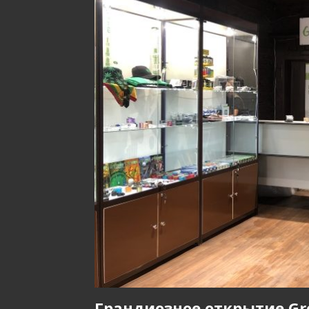
Грандиозное открытие Gro