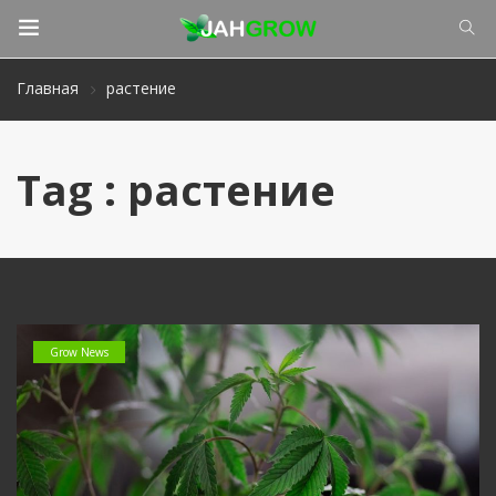
Главная
растение
Tag : растение
Grow News