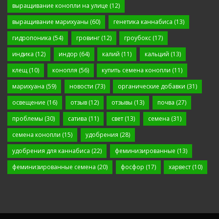
выращивание конопли на улице
(12)
выращивание марихуаны
(60)
генетика каннабиса
(13)
гидропоника
(54)
гровинг
(12)
гроубокс
(17)
индика
(12)
индор
(64)
калий
(11)
кальций
(13)
клещ
(10)
конопля
(56)
купить семена конопли
(11)
марихуана
(59)
новости
(73)
органические добавки
(31)
освещение
(16)
отзыв
(12)
отзывы
(13)
почва
(27)
проблемы
(30)
сатива
(11)
свет
(13)
семена
(31)
семена конопли
(15)
удобрения
(28)
удобрения для каннабиса
(22)
феминизированные
(13)
феминизированные семена
(20)
фосфор
(17)
харвест
(10)