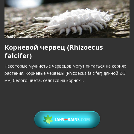
Корневой червец (Rhizoecus
falcifer)
Некоторые мучнистые червецов могут питаться на корнях
растения. Корневые червецы (Rhizoecus falcifer) длиной 2-3
мм, белого цвета, селятся на корнях…