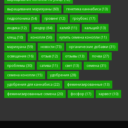
выращивание марихуаны
(60)
генетика каннабиса
(13)
гидропоника
(54)
гровинг
(12)
гроубокс
(17)
индика
(12)
индор
(64)
калий
(11)
кальций
(13)
клещ
(10)
конопля
(56)
купить семена конопли
(11)
марихуана
(59)
новости
(73)
органические добавки
(31)
освещение
(16)
отзыв
(12)
отзывы
(13)
почва
(27)
проблемы
(30)
сатива
(11)
свет
(13)
семена
(31)
семена конопли
(15)
удобрения
(28)
удобрения для каннабиса
(22)
феминизированные
(13)
феминизированные семена
(20)
фосфор
(17)
харвест
(10)