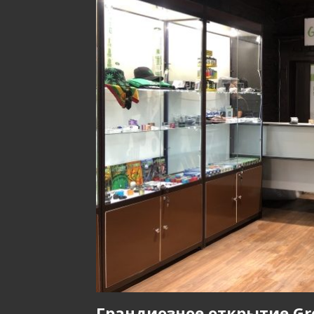
Грандиозное открытие Gro