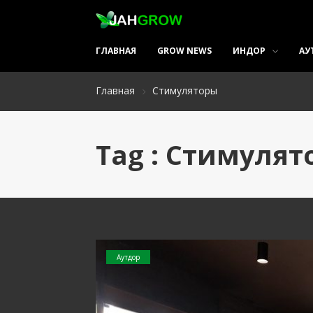
ГЛАВНАЯ
GROW NEWS
ИНДОР
АУ
Главная
Стимуляторы
Tag : Стимуля
Аутдор