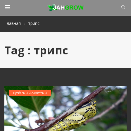
Главная
трипс
Tag : трипс
Проблемы и симптомы