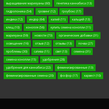
выращивание марихуаны
(60)
генетика каннабиса
(13)
гидропоника
(54)
гровинг
(12)
гроубокс
(17)
индика
(12)
индор
(64)
калий
(11)
кальций
(13)
клещ
(10)
конопля
(56)
купить семена конопли
(11)
марихуана
(59)
новости
(73)
органические добавки
(31)
освещение
(16)
отзыв
(12)
отзывы
(13)
почва
(27)
проблемы
(30)
сатива
(11)
свет
(13)
семена
(31)
семена конопли
(15)
удобрения
(28)
удобрения для каннабиса
(22)
феминизированные
(13)
феминизированные семена
(20)
фосфор
(17)
харвест
(10)