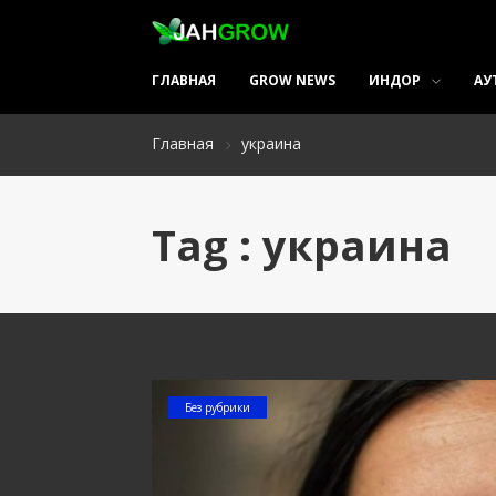
ГЛАВНАЯ
GROW NEWS
ИНДОР
АУ
Главная
украина
Tag : украина
Без рубрики