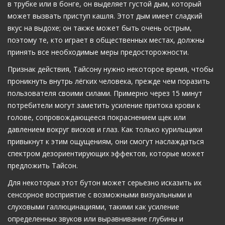
в трубке или в бонге, он выделяет густой дым, который
может вызвать приступ кашля. Этот дым имеет сладкий
вкус на выдохе; он также может быть очень острым,
поэтому те, кто играет в общественных местах, должны
принять все необходимые меры предосторожности.
Признак действия, Тайсону нужно некоторое время, чтобы
проникнуть внутрь лёгких человека, прежде чем поразить
пользователя своими силами. Примерно через 15 минут
потребители могут заметить усиление притока крови к
голове, сопровождающееся покраснением щек или
давлением вокруг висков и глаз. Как только курильщики
привыкнут к этим ощущениям, они смогут наслаждаться
спектром дезориентирующих эффектов, которые может
предложить Тайсон.
Для некоторых этот бутон может серьезно исказить их
сенсорное восприятие с возможными визуальными и
слуховыми галлюцинациями, такими как усиление
определенных звуков или выравнивание глубины и