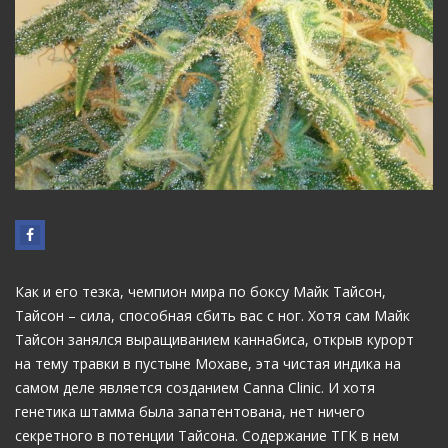
Как и его тезка, чемпион мира по боксу Майк Тайсон,
Тайсон – сила, способная сбить вас с ног. Хотя сам Майк
Тайсон занялся выращиванием каннабиса, открыв курорт
на тему травки в пустыне Мохаве, эта чистая индика на
самом деле является созданием Canna Clinic. И хотя
генетика штамма была запатентована, нет ничего
секретного в потенции Тайсона. Содержание ТГК в нем