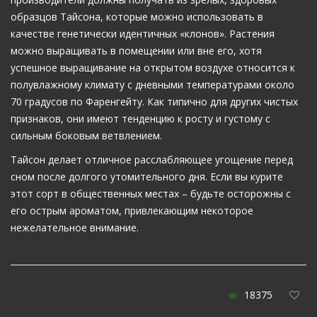
образцов Тайсона, которые можно использовать в
качестве генетически идентичных «клонов». Растения
можно выращивать в помещении или вне его, хотя
успешное выращивание на открытом воздухе относится к
полувлажному климату с дневными температурами около
70 градусов по Фаренгейту. Как типично для других чистых
признаков, они имеют тенденцию к росту и густому с
сильным боковым ветвлением.
Тайсон делает отличное расслабляющее угощение перед
сном после долгого утомительного дня. Если вы курите
этот сорт в общественных местах – будьте осторожны с
его острым ароматом, привлекающим некоторое
нежелательное внимание.
18375