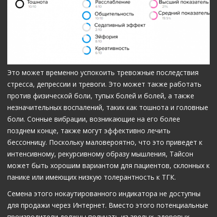
Это может временно успокоить тревожные последствия
стресса, депрессии и тревоги. Это может также работать
против физической боли, тупых болей и болей, а также
незначительных воспалений, таких как тошнота и головные
боли. Сонные вибрации, возникающие на его более
позднем конце, также могут эффективно лечить
бессонницу. Поскольку маловероятно, что это приведет к
интенсивному, рекурсивному образу мышления, Тайсон
может быть хорошим вариантом для пациентов, склонных к
панике или имеющих низкую толерантность к ТГК.
Семена этого нокаутированного индикатора не доступны
для продажи через Интернет. Вместо этого потенциальные
производители должны получать из зрелых, здоровых