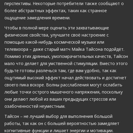
перспективы. Некоторые потребители также сообщают о
более абстрактных эффектах, таких как странное
ощущение замедления времени.
Чтобы в полной мере оценить эти захватывающие
физические свойства, улучшите своё настроение с
помощью какой-нибудь космической музыки или
телевизора – даже старый матч Майка Тайсона подойдёт.
Помимо этих дрянных, умопомрачительных качеств, Тайсон
мало что делает для умственной стимуляции. Вместо этого
будьте готовы разлечься там, где вам удобно, так как
ощутимый высокий эффект начал действовать и достигнет
своего пика вскоре. Волны расслабления могут ослабить
любые точки острого мышечного напряжения, поскольку
они делают любой из ваших предыдущих стрессов или
озабоченностей неуместным.
Тайсон – не лучший выбор для выполнения большой
работы, так как он с большей вероятностью замедляет
когнитивные функции и лишает энергии и мотивации.