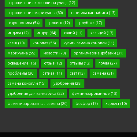
выращивание конопли на улице
(12)
выращивание марихуаны
(60)
генетика каннабиса
(13)
гидропоника
(54)
гровинг
(12)
гроубокс
(17)
индика
(12)
индор
(64)
калий
(11)
кальций
(13)
клещ
(10)
конопля
(56)
купить семена конопли
(11)
марихуана
(59)
новости
(73)
органические добавки
(31)
освещение
(16)
отзыв
(12)
отзывы
(13)
почва
(27)
проблемы
(30)
сатива
(11)
свет
(13)
семена
(31)
семена конопли
(15)
удобрения
(28)
удобрения для каннабиса
(22)
феминизированные
(13)
феминизированные семена
(20)
фосфор
(17)
харвест
(10)