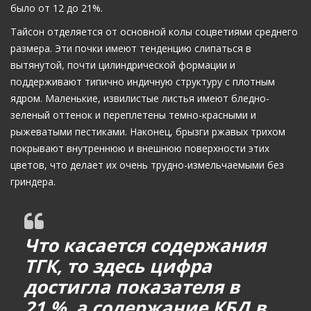
было от 12 до 21%.
Тайсон отделяется от основной колы соцветиями среднего
размера. Эти почки имеют тенденцию слипаться в
вытянутой, почти цилиндрической формации и
поддерживают типично индичную структуру с плотным
ядром. Маленькие, извилистые листья имеют бледно-
зеленый оттенок и переплетены темно-красными и
рыжеватыми пестиками. Наконец, брызги ржавых трихом
покрывают внутреннюю и внешнюю поверхности этих
цветов, что делает их очень трудно-измельчаемыми без
гриндера.
Что касается содержания
ТГК, то здесь цифра
достигла показателя в
21 %, а содержание КБД в