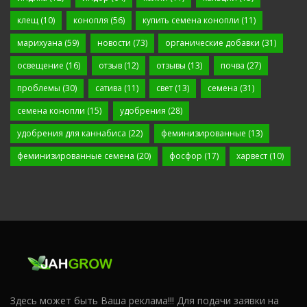
клещ
(10)
конопля
(56)
купить семена конопли
(11)
марихуана
(59)
новости
(73)
органические добавки
(31)
освещение
(16)
отзыв
(12)
отзывы
(13)
почва
(27)
проблемы
(30)
сатива
(11)
свет
(13)
семена
(31)
семена конопли
(15)
удобрения
(28)
удобрения для каннабиса
(22)
феминизированные
(13)
феминизированные семена
(20)
фосфор
(17)
харвест
(10)
Здесь может быть Ваша реклама!!! Для подачи заявки на