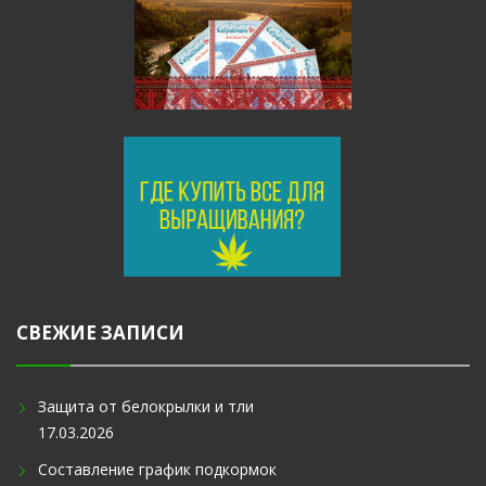
СВЕЖИЕ ЗАПИСИ
Защита от белокрылки и тли
17.03.2026
Составление график подкормок