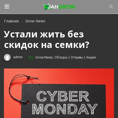
Главная
Grow News
Устали жить без
скидок на семки?
,
admin
Grow News
Обзоры | Отзывы | Акции