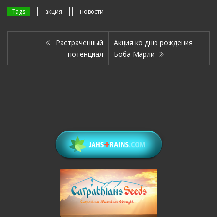
Tags
акция
новости
Растраченный
Акция ко дню рождения
потенциал
Боба Марли