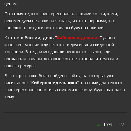
ценам.
По этому те, кто заинтересован плюшками со скидками,
рекомендуем не ложиться спать, и стать первыми, кто
совершить покупки пока товары будут в наличии.
К стати
в России, день “
Киберпонедельник
“
давно
известен, многие ждут его как и другие дни скидочной
торговли. В те дни мы давали несколько ссылок, где
продавали товары, которые соответствовали тематики
нашего ресурса.
В этот раз тоже было найдены сайты, на которых уже
висит анонс “
Киберпонедельника
“, поэтому для тех кто
заинтересован запастись семками к сезону, будет как раз в
тему.
1579