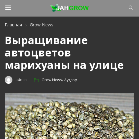
Главная
Grow News
Выращивание
автоцветов
марихуаны на улице
,
admin
Grow News
Аутдор