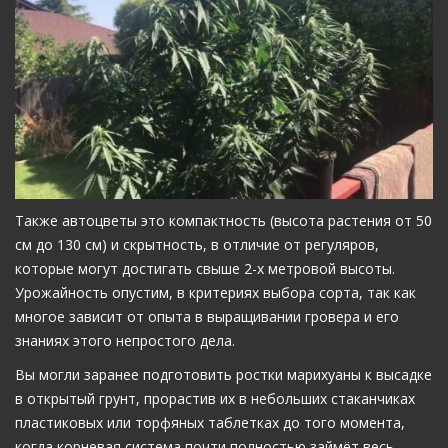
Также автоцветы это компактность (высота растения от 50
см до 130 см) и скрытность, в отличие от регуляров,
которые могут достигать свыше 2-х метровой высоты.
Урожайность опустим, в критериях выбора сорта, так как
многое зависит от опыта в выращивании гровера и его
знаниях этого непростого дела.
Вы могли заранее подготовить ростки марихуаны к высадке
в открытый грунт, прорастив их в небольших стаканчиках
пластиковых или торфяных таблетках до того момента,
когда корневая система почти полностью займёт весь