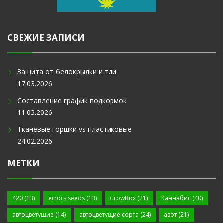
СВЕЖИЕ ЗАПИСИ
Защита от белокрылки и тли
17.03.2026
Составление график подкормок
11.03.2026
Тканевые горшки vs пластиковые
24.02.2026
МЕТКИ
420
(13)
errors seeds
(13)
GrowBox
(21)
Каннабис
(40)
автоцветущие
(14)
автоцветущие сорта
(24)
азот
(21)