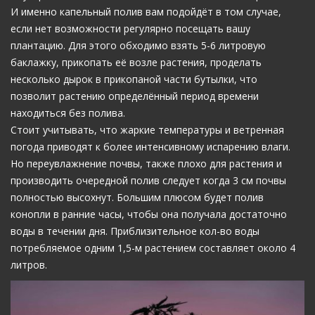
И именно капельный полив вам подойдёт в том случае,
если нет возможности регулярно посещать вашу
плантацию. Для этого обходимо взять 5-6 литровую
баклажку, прикопать её возле растения, проделать
несколько дырок в прикопаной части бутылки, что
позволит растению определённый период времени
находиться без полива.
Стоит учитывать, что жаркие температуры и ветренная
погода приводят к более интенсивному испарению влаги.
Но переувлажнение почвы, также плохо для растения и
производить очередной полив следует когда 3 см почвы
полностью высохнут. Большим плюсом будет полив
конопли в ранние часы, чтобы она получала достаточно
воды в течении дня. Приблизительное кол-во воды
потребляемое одним 1,5-м растением составляет около 4
литров.