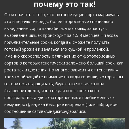
почему это так!
Стоит начать с того, что автоцветущие сорта марихуаны
это в первую очередь, более скороспелые специально
выведенные сорта каннабиса, у которых, зачастую,
вызревание шишек происходит за 1,5-4 месяцев – таковы
приблизительные сроки, когда вы сможете получить
готовый урожай и заняться его сушкой и пролечкой.
Именно скороспелость отличает их от фотопериодных
сортов в которых генетически заложено больший срок, как
роста так и цветения. Но многое зависит и от генетики –
так что обращайте внимание на виды конопли, которые вы
готовитесь выращивать, будет это чистая сатива
(вызревает долго, явно не для пост-советского
пространства, а для экваториальных и приближенных к
нему широт), индика (быстрее вызревает) или гибридное
соотношение сативы\индики\рудералиса.