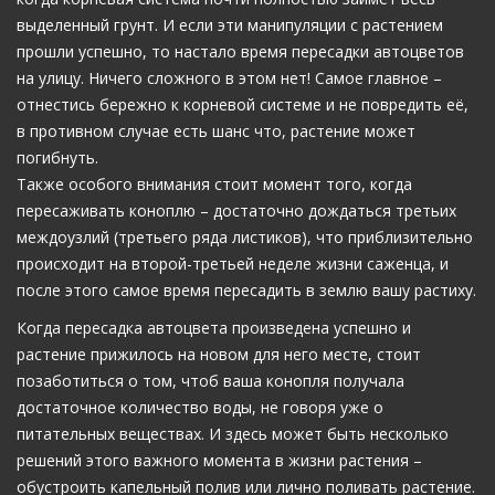
выделенный грунт. И если эти манипуляции с растением
прошли успешно, то настало время пересадки автоцветов
на улицу. Ничего сложного в этом нет! Самое главное –
отнестись бережно к корневой системе и не повредить её,
в противном случае есть шанс что, растение может
погибнуть.
Также особого внимания стоит момент того, когда
пересаживать коноплю – достаточно дождаться третьих
междоузлий (третьего ряда листиков), что приблизительно
происходит на второй-третьей неделе жизни саженца, и
после этого самое время пересадить в землю вашу растиху.
Когда пересадка автоцвета произведена успешно и
растение прижилось на новом для него месте, стоит
позаботиться о том, чтоб ваша конопля получала
достаточное количество воды, не говоря уже о
питательных веществах. И здесь может быть несколько
решений этого важного момента в жизни растения –
обустроить капельный полив или лично поливать растение.