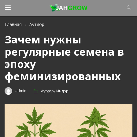
Главная
Аутдор
Зачем нужны
регулярные семена в
эпоху
феминизированных
,
admin
Аутдор
Индор