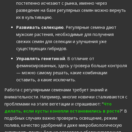
постепенно исчезают с рынка, именно через
разведение на базе регулярных семян можно вернуть
их в культивацию.
Развивать селекцию
. Регулярные семена дают
мужские растения, необходимые для получения
свежих семян для селекции и улучшения уже
существующих гибридов.
Управлять генетикой
. В отличие от
феминизированных, здесь у гровера больше контроля
— можно самому решать, какие комбинации
оставить, а какие исключить.
Работа с регулярными семенами требует знаний и
внимательности. Например, многие новички сталкиваются с
проблемами на этапе вегетации и спрашивают: “
Что
делать, если кусты конопли остановились в росте
?” В
подобных случаях важно проверить освещение, режим
полива, качество удобрений и даже микробиологическую