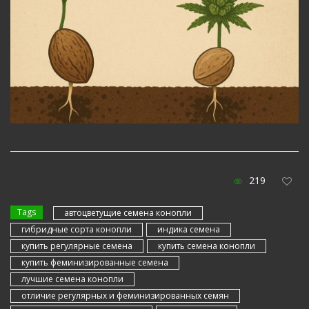
219
Tags
автоцветущие семена конопли
гибридные сорта конопли
индика семена
купить регулярные семена
купить семена конопли
купить феминизированные семена
лучшие семена конопли
отличие регулярных и феминизированных семян