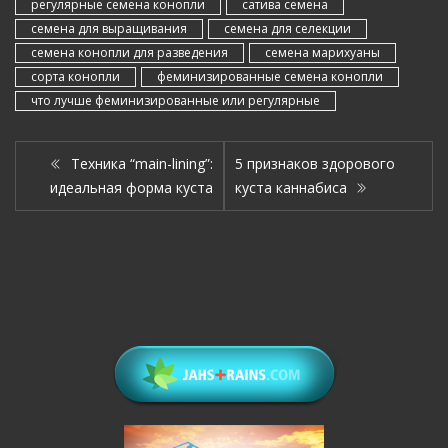
регулярные семена конопли
сатива семена
семена для выращивания
семена для селекции
семена конопли для разведения
семена марихуаны
сорта конопли
феминизированные семена конопли
что лучше феминизированные или регулярные
Техника “main-lining”:
5 признаков здорового
идеальная форма куста
куста каннабиса