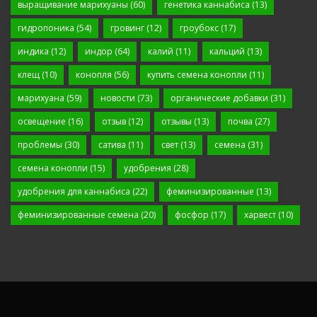
выращивание марихуаны
(60)
генетика каннабиса
(13)
гидропоника
(54)
гровинг
(12)
гроубокс
(17)
индика
(12)
индор
(64)
калий
(11)
кальций
(13)
клещ
(10)
конопля
(56)
купить семена конопли
(11)
марихуана
(59)
новости
(73)
органические добавки
(31)
освещение
(16)
отзыв
(12)
отзывы
(13)
почва
(27)
проблемы
(30)
сатива
(11)
свет
(13)
семена
(31)
семена конопли
(15)
удобрения
(28)
удобрения для каннабиса
(22)
феминизированные
(13)
феминизированные семена
(20)
фосфор
(17)
харвест
(10)