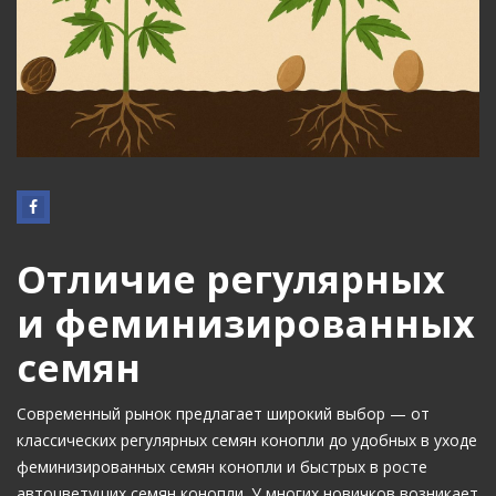
Отличие регулярных
и феминизированных
семян
Современный рынок предлагает широкий выбор — от
классических регулярных семян конопли до удобных в уходе
феминизированных семян конопли и быстрых в росте
автоцветущих семян конопли. У многих новичков возникает