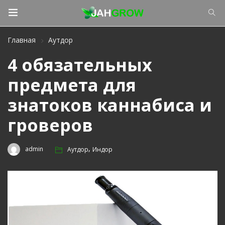
Главная
Аутдор
4 обязательных
предмета для
знатоков каннабиса и
гроверов
,
admin
Аутдор
Индор