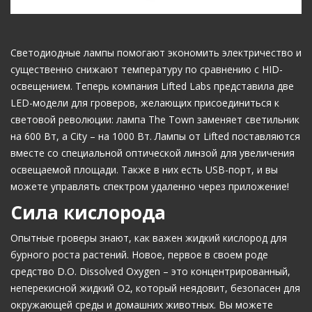
Светодиодные лампы помогают экономить электричество и
существенно снижают температуру по сравнению с HID-
освещением. Теперь компания Lifted Labs представила две
LED-модели для гроверов, желающих присоединиться к
световой революции: лампа The Town заменяет светильник
на 600 Вт, а City – на 1000 Вт. Лампы от Lifted поставляются
вместе со специальной оптической линзой для увеличения
освещаемой площади. Также в них есть USB-порт, и вы
можете управлять спектром удаленно через приложение!
Сила кислорода
Опытные гроверы знают, как важен жидкий кислород для
бурного роста растений. Новое, первое в своем роде
средство D.O. Dissolved Oxygen – это концентрированный,
неперекисной жидкий O2, который неядовит, безопасен для
окружающей среды и домашних животных. Вы можете