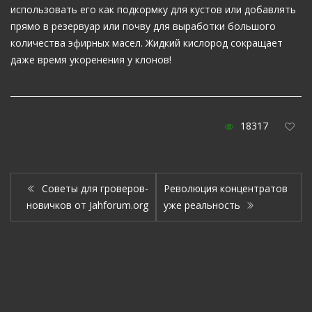
использовать его как подкормку для кустов или добавлять
прямо в резервуар или почву для выработки большого
количества эфирных масел. Жидкий кислород сокращает
даже время укоренения у клонов!
18317
Cоветы для гроверов-
Революция концентратов
новичков от Jahforum.org
уже реальность