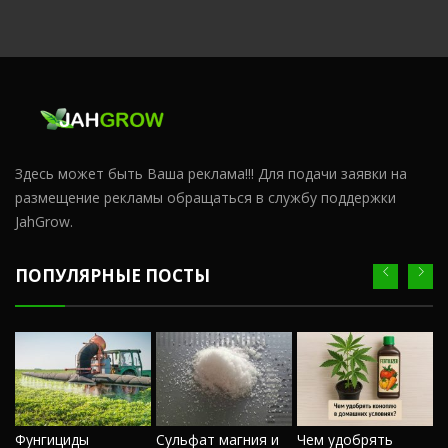
Здесь может быть Ваша реклама!!! Для подачи заявки на
размещение рекламы обращаться в службу поддержки
JahGrow.
ПОПУЛЯРНЫЕ ПОСТЫ
Ч
Фунгициды
Сульфат магния и
Чем удобрять
м