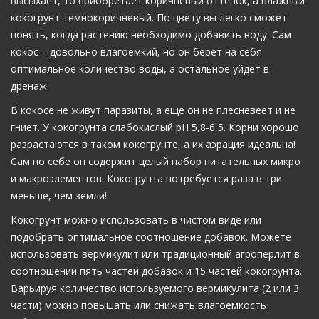
высыхает, то приобретает коричневый оттенок, а влажный
кокогрунт темнокоричневый. По цвету вы легко сможет
понять, когда растению необходимо добавить воду. Сам
кокос – довольно влагоемкий, но он берет на себя
оптимальное количество воды, а остальное уйдет в
дренаж.
В кокосе не живут паразиты, а еще он не плесневеет и не
гниет. У кокогрунта слабокислый рН 5,8-6,5. Корни хорошо
разрастаются в таком кокогрунте, а их аэрация идеальна!
Сам по себе он содержит целый набор питательных микро
и макроэлементов. Кокогрунта потребуется раза в три
меньше, чем земли!
Кокогрунт можно использовать в чистом виде или
подобрать оптимальное соотношение добавок. Можете
использовать вермикулит или традиционный агроперлит в
соотношении пять частей добавок и 15 частей кокогрунта.
Варьируя количество используемого вермикулита (2 или 3
части) можно повышать или снижать влагоемкость