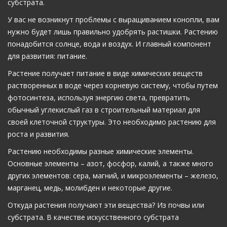
субстрата.
У вас не возникнут проблемы с выращиванием конопли, вам
нужно будет лишь правильно удобрять растишки. Растению
понадобится солнце, вода и воздух. И главный компонент
для развития: питание.
Растение получает питание в виде химических веществ
растворенных в воде через корневую систему, чтобы путем
фотосинтеза, используя энергию света, превратить
обычный углекислый газ в строительный материал для
своей клеточной структуры. Это необходимо растению для
роста и развития.
Растению необходимы разные химические элементы.
Основные элементы – азот, фосфор, калий, а также много
других элементов: сера, магний, и микроэлементы – железо,
марганец, медь, молибден и некоторые другие.
Откуда растения получают эти вещества? Из почвы или
субстрата. В качестве искусственного субстрата