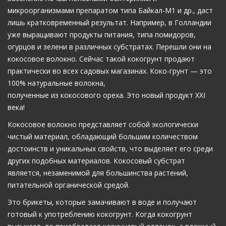
микроорганизмами препаратом типа Байкал-М1 и др., даст
лишь кратковременный результат. Например, в Голландии
уже выращивают продукты питания, типа помидоров,
огурцов и зелени в различных субстратах. Перешли они на
кокосовое волокно. Сейчас такой кокогрунт продают
практически во всех садовых магазинах. Коко-грунт — это
100% натуральные волокна,
полученные из кокосового ореха. Это новый продукт XXI
века!
Кокосовое волокно представляет собой экологически
чистый материал, обладающий большим количеством
достоинств и уникальных свойств, что выделяет его среди
других подобных материалов. Кокосовый субстрат
является, незаменимой для большинства растений,
питательной органической средой.
Это брикеты, которые замачивают в воде и получают
готовый к употреблению кокогрунт. Когда кокогрунт