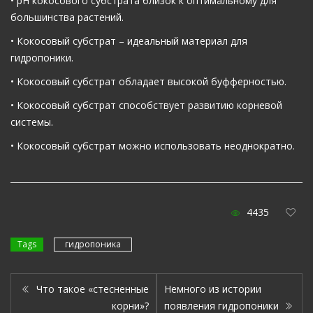
• pH кокосового субстрата близок к оптимальному для
большинства растений.
• Кокосовый субстрат – идеальный материал для
гидропоники.
• Кокосовый субстрат обладает высокой буфферностью.
• Кокосовый субстрат способствует развитию корневой
системы.
• Кокосовый субстрат можно использовать неоднократно.
4435
Tags
гидропоника
Что такое «стесненные
Немного из истории
корни»?
появления гидропоники