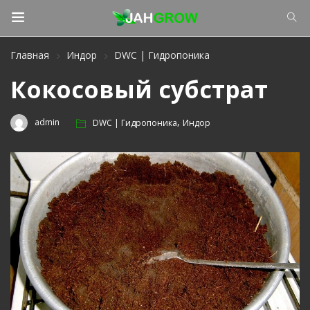
Главная
Индор
DWC | Гидропоника
Кокосовый субстрат
,
admin
DWC | Гидропоника
Индор