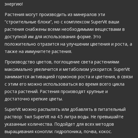
энергию!
Растения могут производить из минералов эти
“строительные блоки”, но с комплексом SuperVit ваши
растения снабжены всеми необходимыми веществами в
доступной им для использования форме. Это
положительно отразится на улучшении цветения и роста, а
также на иммунитете растения.
Производство цветов, поглощение света растениями
максимально увеличится и метаболизм ускорится. SuperVit
занимается активацией гормонов роста и цветения, в связи
с этим его можно использоваться во время всего цикла
роста растений. Растения производят крупные и
достаточно крепкие цветы.
SuperVit можно распылять или добавлять в питательный
раствор: 1мл SuperVit на 4.5 литра воды. Не превышайте
указанные количества. Подойдет для всех методов
выращивания конопли: гидропоника, почва, кокос.