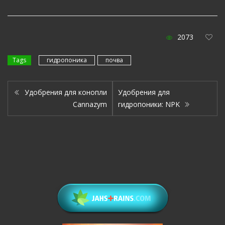
2073
Tags
гидропоника
почва
Удобрения для конопли
Удобрения для
Cannazym
гидропоники: NPK