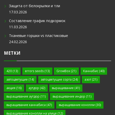
Защита от белокрылки и тли
17.03.2026
Составление график подкормок
11.03.2026
Тканевые горшки vs пластиковые
24.02.2026
МЕТКИ
420
(13)
errors seeds
(13)
GrowBox
(21)
Каннабис
(40)
автоцветущие
(14)
автоцветущие сорта
(24)
азот
(21)
акция
(16)
аутдор
(42)
выращивание
(41)
выращивание аутдор
(11)
выращивание индор
(11)
выращивание каннабиса
(47)
выращивание конопли
(30)
выращивание конопли на улице
(12)