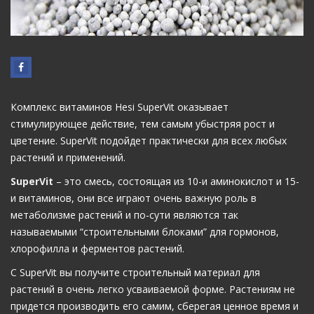
Комплекс витаминов Hesi SuperVit оказывает
стимулирующее действие, тем самым убыстряя рост и
цветение. SuperVit подойдет практически для всех любых
растений и применений.
SuperVit
– это смесь, состоящая из 10-и аминокислот и 15-
и витаминов, они все играют очень важную роль в
метаболизме растений и по-сути являются так
называемыми “строительными блоками” для гормонов,
хлорофилла и ферментов растений.
C SuperVit вы получите строительный материал для
растений в очень легко усваиваемой форме. Растениям не
придется производить его самим, сберегая ценное время и