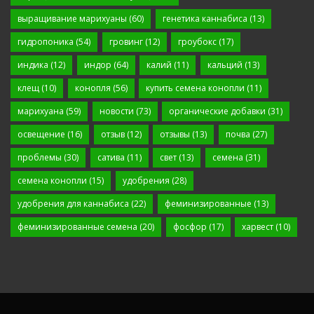
выращивание марихуаны
(60)
генетика каннабиса
(13)
гидропоника
(54)
гровинг
(12)
гроубокс
(17)
индика
(12)
индор
(64)
калий
(11)
кальций
(13)
клещ
(10)
конопля
(56)
купить семена конопли
(11)
марихуана
(59)
новости
(73)
органические добавки
(31)
освещение
(16)
отзыв
(12)
отзывы
(13)
почва
(27)
проблемы
(30)
сатива
(11)
свет
(13)
семена
(31)
семена конопли
(15)
удобрения
(28)
удобрения для каннабиса
(22)
феминизированные
(13)
феминизированные семена
(20)
фосфор
(17)
харвест
(10)