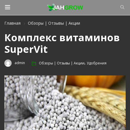
Главная
Обзоры | Отзывы | Акции
Комплекс витаминов
SuperVit
,
admin
Обзоры | Отзывы | Акции
Удобрения