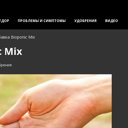
ТДОР
ПРОБЛЕМЫ И СИМПТОМЫ
УДОБРЕНИЯ
ВИДЕО
авка Bioponic Mix
c Mix
брения