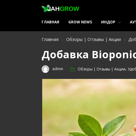
ГЛАВНАЯ
GROW NEWS
ИНДОР
АУ
Главная
Обзоры | Отзывы | Акции
Доб
Добавка Bioponi
,
admin
Обзоры | Отзывы | Акции
Удо