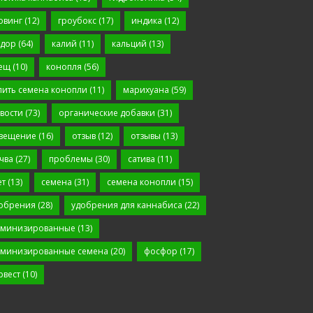
овинг
(12)
гроубокс
(17)
индика
(12)
дор
(64)
калий
(11)
кальций
(13)
ещ
(10)
конопля
(56)
пить семена конопли
(11)
марихуана
(59)
вости
(73)
органические добавки
(31)
вещение
(16)
отзыв
(12)
отзывы
(13)
чва
(27)
проблемы
(30)
сатива
(11)
ет
(13)
семена
(31)
семена конопли
(15)
обрения
(28)
удобрения для каннабиса
(22)
минизированные
(13)
минизированные семена
(20)
фосфор
(17)
рвест
(10)