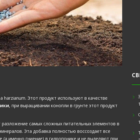
СВ
 harzianum. Этот продукт используют в качестве
ники
, при выращивании конопли в грунте этот продукт
 разложение самых сложных питательных элементов в
минералов. Эта добавка полностью воссоздает все
 (а именно гниение) в гидропонике и не выделяют при