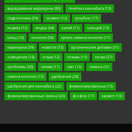
выращивание марихуаны
(60)
генетика каннабиса
(13)
гидропоника
(54)
гровинг
(12)
гроубокс
(17)
индика
(12)
индор
(64)
калий
(11)
кальций
(13)
клещ
(10)
конопля
(56)
купить семена конопли
(11)
марихуана
(59)
новости
(73)
органические добавки
(31)
освещение
(16)
отзыв
(12)
отзывы
(13)
почва
(27)
проблемы
(30)
сатива
(11)
свет
(13)
семена
(31)
семена конопли
(15)
удобрения
(28)
удобрения для каннабиса
(22)
феминизированные
(13)
феминизированные семена
(20)
фосфор
(17)
харвест
(10)