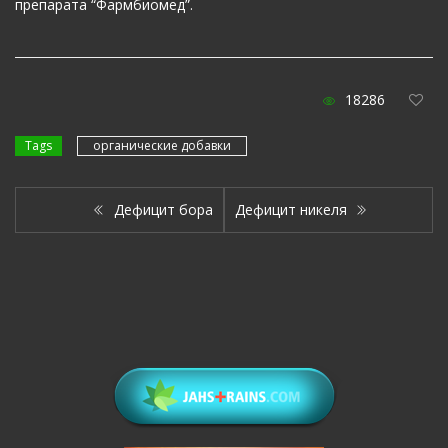
препарата “Фармбиомед”.
18286
Tags
органические добавки
Дефицит бора
Дефицит никеля