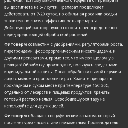
растения, поэтому максимального эффекта от препарата
вы достигнете на 5-7 сутки. Препарат продолжает
действовать от 7-20 суток, но обильная роса или осадки
значительно снизят эффективность препарата.
Действующий раствор нужно готовить непосредственно
перед предстоящей обработкой растений.
Фитоверм
совместим с удобрениями, регуляторами роста,
пиретроидами, фосфорорганическими инсектицидами, и
другими препаратами, кроме тех, что имеют щелочную
реакцию! Обработку производите, пользуясь средствами
индивидуальной защиты. После обработки вымойте руки и
лицо с мылом и прополощите рот. Храните препарат в
прохладном и сухом месте при температуре 15С-30С,
отдельно от лекарств и пищевых продуктов! Хранить
готовый раствор нельзя. Освободившуюся тару не
используйте для других целей.
Фитоверм
обладает специфическим запахом, который
после четырех часов станет незаметным. Производитель