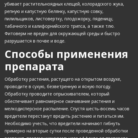
убивает растительноядных клещей, колорадского жука,
репную и капустную белянку, капустную совку,
пилильщиков, листовертку, плодожорку, пяденицу,
табачного и калифорнийского трипса, а также тлю.
Фитоверм не вреден для окружающей среды и быстро
разрушается в почве и воде.
Способы применения
препарата
Обработку растения, растущего на открытом воздухе,
проводите в сухую, безветренную и ясную погоду.
Обработку проводите опрыскивателем, который
обеспечивает равномерное смачивание растения и
мелкодисперсное распыление. Спустя шесть-восемь часов
вредители перестанут вредить растению и питаться им.
Необходимо учесть, что вредители начинают гибнуть
примерно на вторые сутки после проведенной обработки