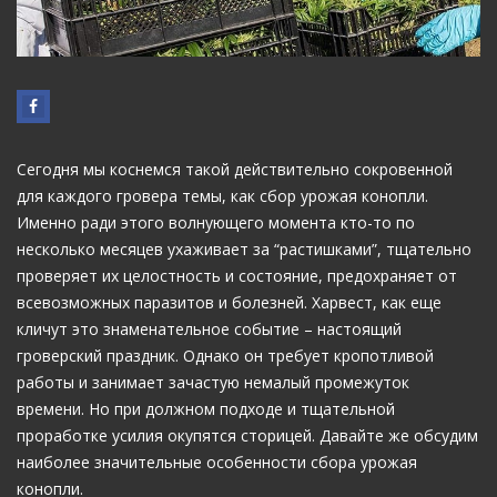
Сегодня мы коснемся такой действительно сокровенной
для каждого гровера темы, как сбор урожая конопли.
Именно ради этого волнующего момента кто-то по
несколько месяцев ухаживает за “растишками”, тщательно
проверяет их целостность и состояние, предохраняет от
всевозможных паразитов и болезней. Харвест, как еще
кличут это знаменательное событие – настоящий
гроверский праздник. Однако он требует кропотливой
работы и занимает зачастую немалый промежуток
времени. Но при должном подходе и тщательной
проработке усилия окупятся сторицей. Давайте же обсудим
наиболее значительные особенности сбора урожая
конопли.