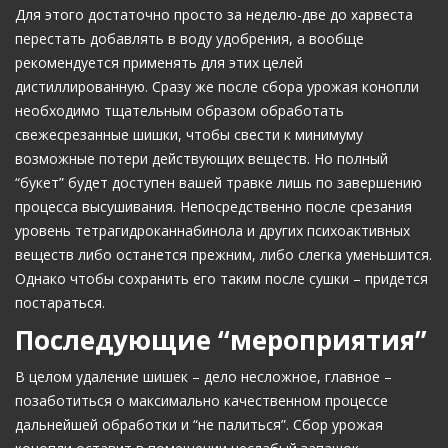
Для этого достаточно просто за неделю-две до харвеста
перестать добавлять в воду удобрения, а вообще
рекомендуется применять для этих целей
дистиллированную. Сразу же после сбора урожая конопли
необходимо тщательным образом обработать
свежесрезанные шишки, чтобы свести к минимуму
возможные потери действующих веществ. Но полный
“букет” будет доступен вашей травке лишь по завершению
процесса высушивания. Непосредственно после срезания
уровень тетрагидроканнабинола и других психоактивных
веществ либо останется прежним, либо слегка уменьшится.
Однако чтобы сохранить его таким после сушки – придется
постараться.
Последующие “мероприятия”
В целом удаление шишек – дело несложное, главное –
позаботиться о максимально качественном процессе
дальнейшей обработки и “не палиться”. Сбор урожая