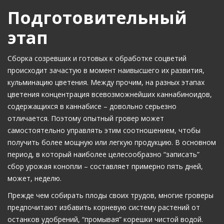
Подготовительный
этап
Сборка созревших и готовых к обработке соцветий
происходит зачастую в момент наивысшего их развития,
кульминацию цветения. Между прочим, на разных этапах
цветения концентрация всевозможнейших каннабиноидов,
содержащихся в каннабисе – довольно серьезно
отличается. Поэтому опытный гровер может
самостоятельно управлять этим соотношением, чтобы
получить более мощную или легкую продукцию. В основном
период, в который наиболее целесообразно “записать”
сбор урожая конопли – составляет примерно пять дней,
может, неделю.
Прежде чем собирать плоды своих трудов, многие гроверы
предпочитают избавить корневую систему растений от
останков удобрений, “промывая” корешки чистой водой.