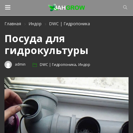
Главная
Индор
DWC | Гидропоника
Посуда для
гидрокультуры
,
admin
DWC | Гидропоника
Индор