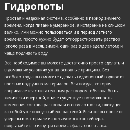
Гидропоты
Простая и надёжная система, особенно в период зимнего
времени, когда питание умеренное, а испарение не слишком
велико. Ими можно пользоваться и в период летнего
времени, просто нужно будет откорректировать раствор
(около раза в месяц зимой, один раз в две недели летом) и
чаще подливать воду.
Всё необходимое вы можете достаточно просто сделать и
в домашних условиях узнав основные принципы. Без
особого труда вы сможете сделать гидропонный горшок из
простых подручных материалов. Вся посуда, которая
соприкасается с питательным раствором, обязана быть
химически инертной, иначе существует возможность
изменения состава раствора и его кислотности, влекущее
за собой уже полную гибель растений. Если же вы вовсе не
уверены в материале используемого контейнера,
покрывайте его изнутри слоем асфальтового лака.