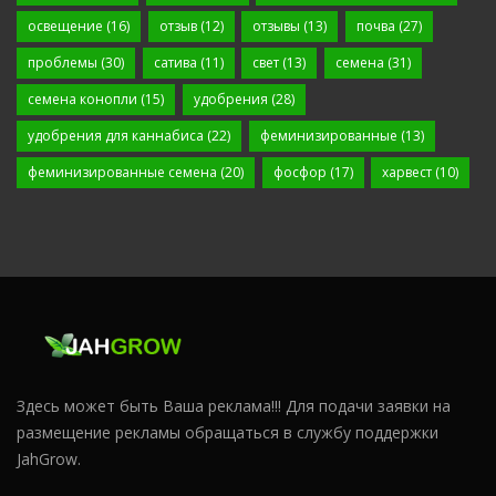
освещение
(16)
отзыв
(12)
отзывы
(13)
почва
(27)
проблемы
(30)
сатива
(11)
свет
(13)
семена
(31)
семена конопли
(15)
удобрения
(28)
удобрения для каннабиса
(22)
феминизированные
(13)
феминизированные семена
(20)
фосфор
(17)
харвест
(10)
Здесь может быть Ваша реклама!!! Для подачи заявки на
размещение рекламы обращаться в службу поддержки
JahGrow.