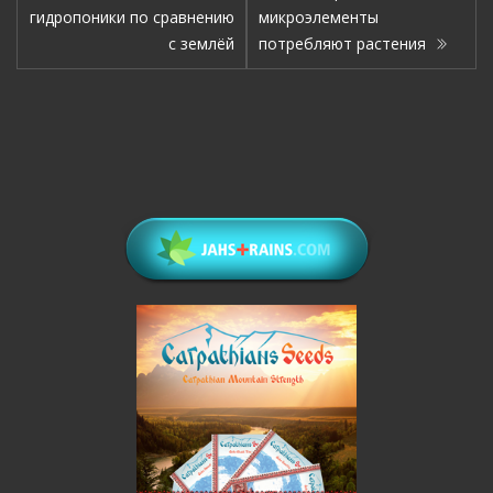
гидропоники по сравнению
микроэлементы
с землёй
потребляют растения