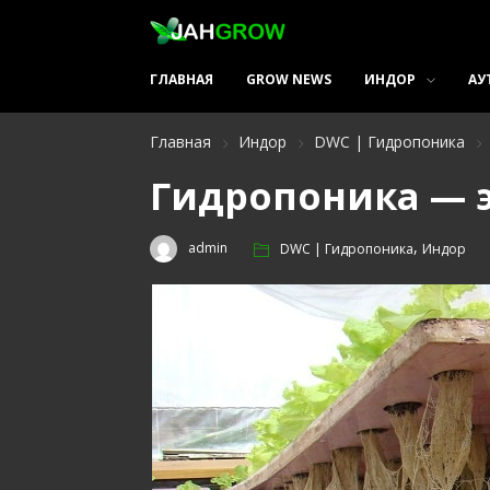
ГЛАВНАЯ
GROW NEWS
ИНДОР
АУ
Главная
Индор
DWC | Гидропоника
Гидропоника — э
,
admin
DWC | Гидропоника
Индор