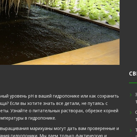
СВ
ный уровень рН в вашей гидропонике или как сохранить
а? Если вы хотите знать все детали, не путаясь с
веты. Узнайте о питательных растворах, обрезке корней
емпературы в гидропонике.
 выращивания марихуаны могут дать вам проверенные и
ания гидропоники. Мы даем только фактическую и