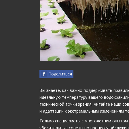
Поделиться
Вы знаете, как важно поддерживать правиль
идеальную температуру вашего водохранилищ
технической точки зрения, читайте наши со
и адаптации к экстремальным изменениям т
Только специалисты с многолетним опытом
убедительные советы по процессу обслужив