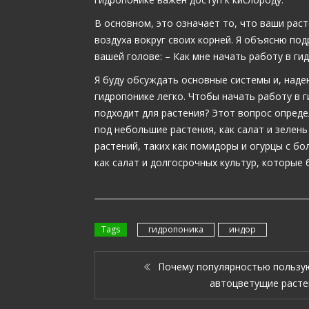
В основном, это означает то, что ваши расте
воздуха вокруг своих корней. Я объясню по
вашей голове: – Как мне начать работу в ги
Я буду обсуждать основные системы и, наде
гидропонике легко. Чтобы начать работу в 
подходит для растения? Этот вопрос опреде
под небольшие растения, как салат и зелен
растений, таких как помидоры и огурцы с б
как салат и долгосрочных культур, которые 
Tags
гидропоника
индор
Почему популярностью пользу
автоцветущие расте