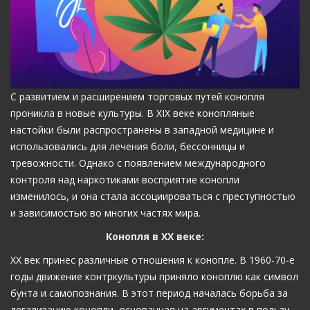
С развитием и расширением торговых путей конопля
проникла в новые культуры. В XIX веке конопляные
настойки были распространены в западной медицине и
использовались для лечения боли, бессонницы и
тревожности. Однако с появлением международного
контроля над наркотиками восприятие конопли
изменилось, и она стала ассоциироваться с преступностью
и зависимостью во многих частях мира.
Конопля в XX веке:
XX век принес различные отношения к конопле. В 1960-70-е
годы движение контркультуры приняло коноплю как символ
бунта и самопознания. В этот период началась борьба за
легализацию конопли, основанная на аргументах в пользу