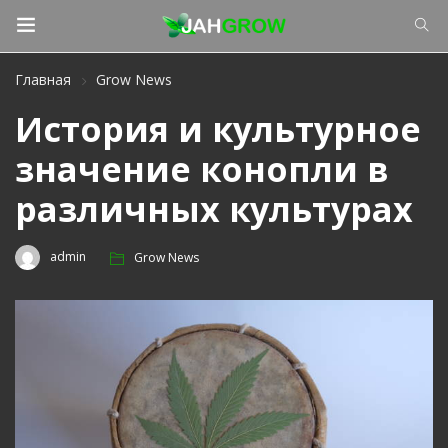
Главная
Grow News
История и культурное
значение конопли в
различных культурах
admin
Grow News