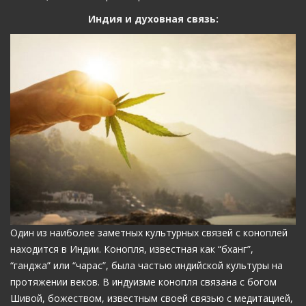
Индия и духовная связь:
Один из наиболее заметных культурных связей с коноплей
находится в Индии. Конопля, известная как “бханг”,
“ганджа” или “чарас”, была частью индийской культуры на
протяжении веков. В индуизме конопля связана с богом
Шивой, божеством, известным своей связью с медитацией,