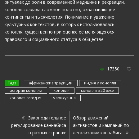
ритуалах до роли в современной медицине и рекреации,
конопля создала сложное полотно, охватывающее
континенты и тысячелетия. Понимание и уважение
культурных контекстов, в которых использовалась
конопля, существенно при оценке ее меняющегося
правового и социального статуса в обществе.
17350
Tags
африканские традиции
индия и конопля
история конопли
конопля
конопля в 20 веке
конопля сегодня
марихуанна
Законодательное
Обзор движений
регулирование каннабиса
активистов и кампаний по
в разных странах:
легализации каннабиса